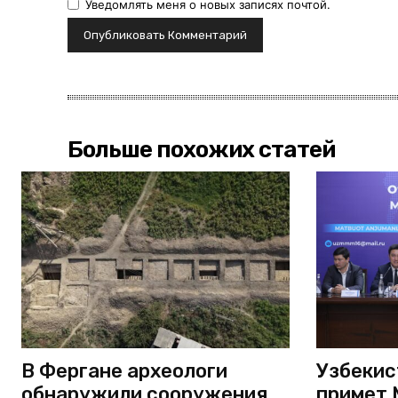
Уведомлять меня о новых записях почтой.
Больше похожих статей
В Фергане археологи
Узбекис
обнаружили сооружения
примет