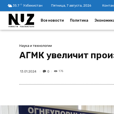
C
35.7
Узбекистан
Пятница, 7 августа, 2026
Контак
Все новости
Политика
Экономик
Наука и технологии
АГМК увеличит прои
176
0
13.01.2024