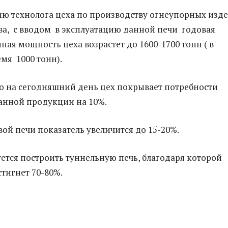
ю технолога цеха по производству огнеупорных изд
а, с вводом в эксплуатацию данной печи годовая
ная мощность цеха возрастет до 1600-1700 тонн ( в
мя 1000 тонн).
то на сегодняшний день цех покрывает потребности
анной продукции на 10%.
вой печи показатель увеличится до 15-20%.
ется построить туннельную печь, благодаря которой
стигнет 70-80%.