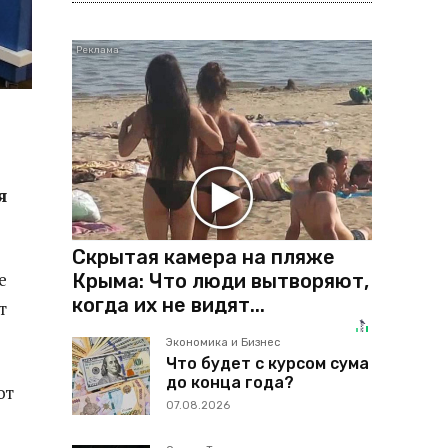
я
Скрытая камера на пляже
е
Крыма: Что люди вытворяют,
когда их не видят...
т
Экономика и Бизнес
Что будет с курсом сума
до конца года?
от
07.08.2026