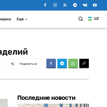
UZ
ицина
Еще
зделий
Поделиться
Последние новости