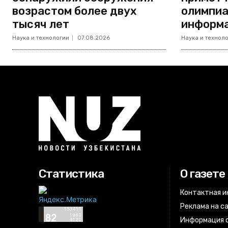
возрастом более двух
олимпиа
тысяч лет
информ
Наука и технологии
07.08.2026
Наука и технол
Статистика
О газете
Контактная 
Реклама на с
Информация о