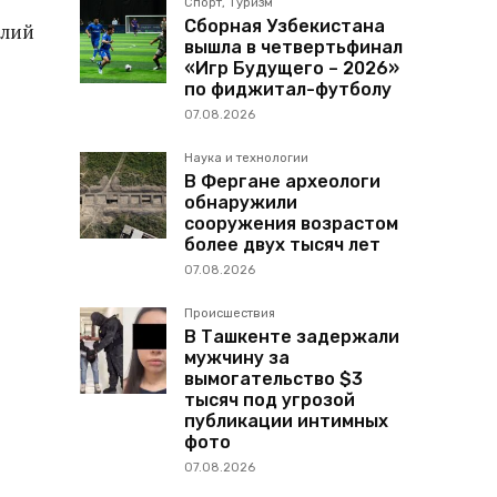
Спорт, Туризм
Сборная Узбекистана
елий
вышла в четвертьфинал
«Игр Будущего – 2026»
по фиджитал-футболу
07.08.2026
Наука и технологии
В Фергане археологи
обнаружили
сооружения возрастом
более двух тысяч лет
07.08.2026
Происшествия
В Ташкенте задержали
мужчину за
вымогательство $3
тысяч под угрозой
публикации интимных
фото
07.08.2026