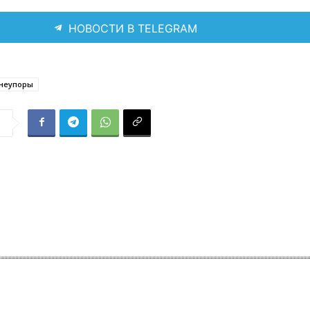
НОВОСТИ В TELEGRAM
неупоры
я