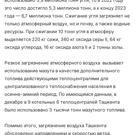
использовано 3,9 миллиона тонн угля, то в 2022 году
это число достигло 5,3 миллиона тонн, а к концу 2023
года — 6,7 миллиона тонн. Сжигание угля загрязняет не
только атмосферный воздух, но и почву, а также водные
ресурсы. При сжигании 10 тонн угля в атмосферу
выделяется 220 кг сажи, 360 кг оксида серы II, 64 кг
оксида углерода, 16 кг оксида азота II и 2 тонны золы.
Резкое загрязнение атмосферного воздуха вызывает
использование мазута в качестве дополнительного
топлива действующими теплоцентралями для
централизованного теплоснабжения населения в
осенне-зимний период. По имеющимся данным, в
декабре в 9 котельных 6 теплоцентралей Ташкента
было использовано 3 тысячи тонн мазутного топлива.
Помимо этого, загрязнение воздуха Ташкента
обусловлено направлением и скоростью ветра,