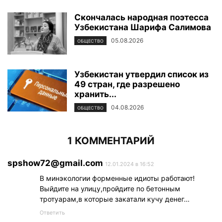
Скончалась народная поэтесса
Узбекистана Шарифа Салимова
05.08.2026
ОБЩЕСТВО
Узбекистан утвердил список из
49 стран, где разрешено
хранить...
04.08.2026
ОБЩЕСТВО
1 КОММЕНТАРИЙ
spshow72@gmail.com
12.01.2024 в 16:52
В минэкологии форменные идиоты работают!
Выйдите на улицу,пройдите по бетонным
тротуарам,в которые закатали кучу денег…
Ответить