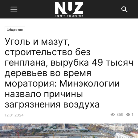
Общество
Уголь и мазут,
строительство без
генплана, вырубка 49 тысяч
деревьев во время
моратория: Минэкологии
назвало причины
загрязнения воздуха
359
1
12.01.2024