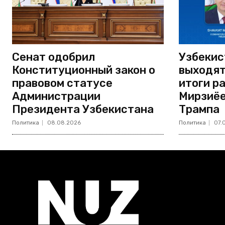
Сенат одобрил
Узбекис
Конституционный закон о
выходят
правовом статусе
итоги р
Администрации
Мирзиёе
Президента Узбекистана
Трампа
Политика
08.08.2026
Политика
07.