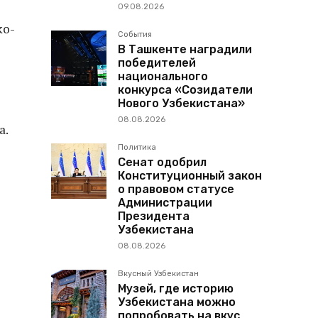
09.08.2026
ко-
События
В Ташкенте наградили
победителей
национального
конкурса «Созидатели
Нового Узбекистана»
08.08.2026
а.
Политика
Сенат одобрил
Конституционный закон
о правовом статусе
Администрации
Президента
Узбекистана
08.08.2026
Вкусный Узбекистан
Музей, где историю
Узбекистана можно
попробовать на вкус