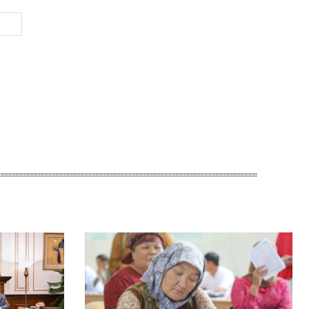
Веб-
Сайт: