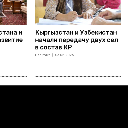
стана и
Кыргызстан и Узбекистан
азвитие
начали передачу двух сел
в состав КР
Политика
03.08.2026