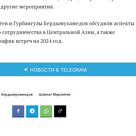
 другие мероприятия.
ёев и Гурбангулы Бердымухамедов обсудили аспекты
 сотрудничества в Центральной Азии, а также
афик встреч на 2024 год.
НОВОСТИ В TELEGRAM
ы Бердымухамедов
Шавкат Мирзиёев
я