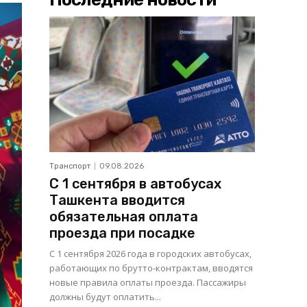
Транспорт
09.08.2026
С 1 сентября в автобусах
Ташкента вводится
обязательная оплата
проезда при посадке
С 1 сентября 2026 года в городских автобусах,
работающих по брутто-контрактам, вводятся
новые правила оплаты проезда. Пассажиры
должны будут оплатить...