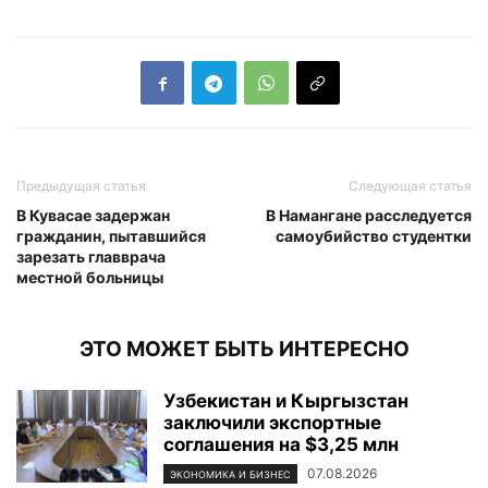
Предыдущая статья
Следующая статья
В Кувасае задержан
В Намангане расследуется
гражданин, пытавшийся
самоубийство студентки
зарезать главврача
местной больницы
ЭТО МОЖЕТ БЫТЬ ИНТЕРЕСНО
Узбекистан и Кыргызстан
заключили экспортные
соглашения на $3,25 млн
07.08.2026
ЭКОНОМИКА И БИЗНЕС