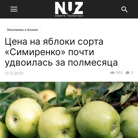
Экономика и Бизнес
Цена на яблоки сорта
«Симиренко» почти
удвоилась за полмесяца
955
0
12.12.2023