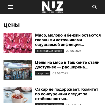
цены
Мясо, молоко и бензин остаются
главными источниками
ощущаемой инфляции...
23.06.2026
ЭКОНОМИКА И БИЗНЕС
Цены на мясо в Ташкенте стали
доступнее — расширена...
03.08.2025
ОБЩЕСТВО
Сахар не подорожает: Комитет
по конкуренции следит за
стабильностью...
17.04.2024