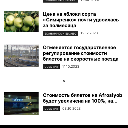
ЭКОНОМИКА И БИЗНЕС
Цена на яблоки сорта
«Симиренко» почти удвоилась
за полмесяца
12.12.2023
ЭКОНОМИКА И БИЗНЕС
Отменяется государственное
регулирование стоимости
билетов на скоростные поезда
11.10.2023
СОБЫТИЯ
×
Стоимость билетов на Afrosiyob
будет увеличена на 100%, на...
03.10.2023
СОБЫТИЯ