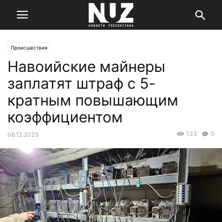
Происшествия
Навоийские майнеры
заплатят штраф с 5-
кратным повышающим
коэффициентом
133
0
06.12.2023