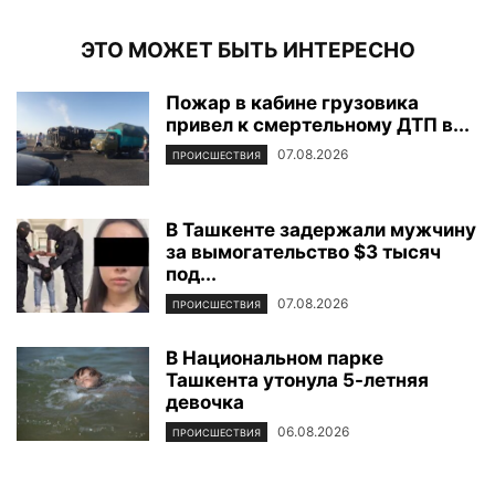
ЭТО МОЖЕТ БЫТЬ ИНТЕРЕСНО
Пожар в кабине грузовика
привел к смертельному ДТП в...
07.08.2026
ПРОИСШЕСТВИЯ
В Ташкенте задержали мужчину
за вымогательство $3 тысяч
под...
07.08.2026
ПРОИСШЕСТВИЯ
В Национальном парке
Ташкента утонула 5-летняя
девочка
06.08.2026
ПРОИСШЕСТВИЯ