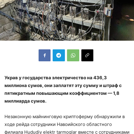
Украв у государства электричество на 436,3
миллиона сумов, они заплатят эту сумму и штраф с
пятикратным повышающим коэффициентом — 1,8
миллиарда сумов.
Незаконную майнинговую криптоферму обнаружили в
ходе рейда сотрудники Навоийского областного
филиала Hududiy elektr tarmoqlar вместе с сотрудниками