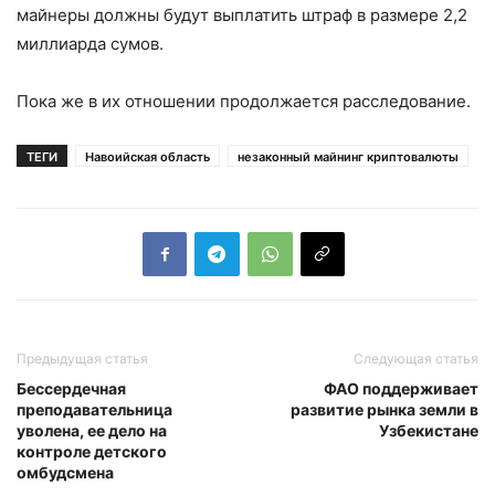
майнеры должны будут выплатить штраф в размере 2,2
миллиарда сумов.
Пока же в их отношении продолжается расследование.
ТЕГИ
Навоийская область
незаконный майнинг криптовалюты
Предыдущая статья
Следующая статья
Бессердечная
ФАО поддерживает
преподавательница
развитие рынка земли в
уволена, ее дело на
Узбекистане
контроле детского
омбудсмена