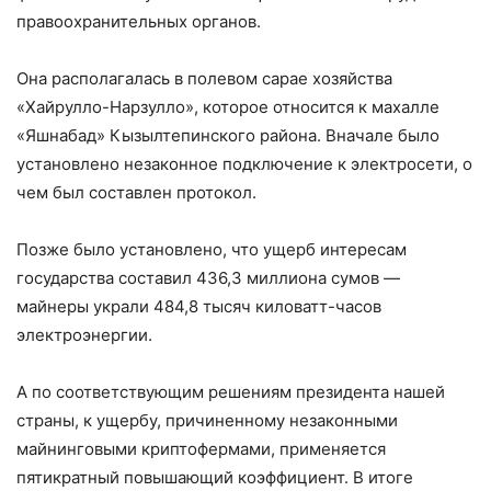
правоохранительных органов.
Она располагалась в полевом сарае хозяйства
«Хайрулло-Нарзулло», которое относится к махалле
«Яшнабад» Кызылтепинского района. Вначале было
установлено незаконное подключение к электросети, о
чем был составлен протокол.
Позже было установлено, что ущерб интересам
государства составил 436,3 миллиона сумов —
майнеры украли 484,8 тысяч киловатт-часов
электроэнергии.
А по соответствующим решениям президента нашей
страны, к ущербу, причиненному незаконными
майнинговыми криптофермами, применяется
пятикратный повышающий коэффициент. В итоге