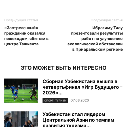
Предыдущая статья
Следующая статья
«Застреленный»
Ибрагиму Тиау
гражданин оказался
презентовали результаты
пешеходом, сбитым в
работ по улучшению
центре Ташкента
экологической обстановки
в Приаральском регионе
ЭТО МОЖЕТ БЫТЬ ИНТЕРЕСНО
Сборная Узбекистана вышла в
четвертьфинал «Игр Будущего –
2026»...
07.08.2026
СПОРТ, ТУРИЗМ
Узбекистан стал лидером
Центральной Азии по темпам
развития туризма...