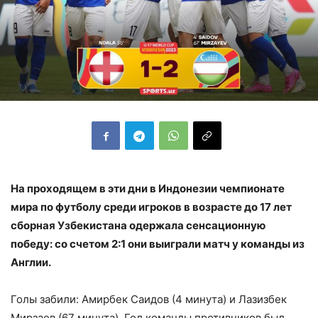
На проходящем в эти дни в Индонезии чемпионате
мира по футболу среди игроков в возрасте до 17 лет
сборная Узбекистана одержала сенсационную
победу: со счетом 2:1 они выиграли матч у команды из
Англии.
Голы забили: Амирбек Саидов (4 минута) и Лазизбек
Мирзаев (67 минута). Гол команды противников был