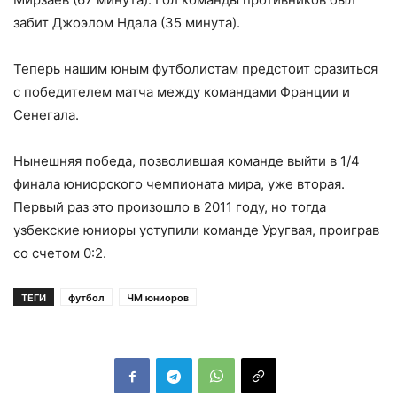
забит Джоэлом Ндала (35 минута).
Теперь нашим юным футболистам предстоит сразиться
с победителем матча между командами Франции и
Сенегала.
Нынешняя победа, позволившая команде выйти в 1/4
финала юниорского чемпионата мира, уже вторая.
Первый раз это произошло в 2011 году, но тогда
узбекские юниоры уступили команде Уругвая, проиграв
со счетом 0:2.
ТЕГИ
футбол
ЧМ юниоров