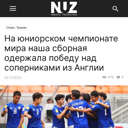
Спорт, Туризм
На юниорском чемпионате
мира наша сборная
одержала победу над
соперниками из Англии
416
0
22.11.2023