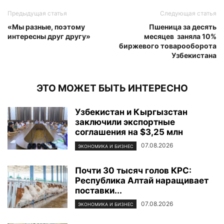
Предыдущая статья
Следующая статья
«Мы разные, поэтому
Пшеница за десять
интересны друг другу»
месяцев заняла 10%
биржевого товарооборота
Узбекистана
ЭТО МОЖЕТ БЫТЬ ИНТЕРЕСНО
Узбекистан и Кыргызстан
заключили экспортные
соглашения на $3,25 млн
07.08.2026
ЭКОНОМИКА И БИЗНЕС
Почти 30 тысяч голов КРС:
Республика Алтай наращивает
поставки...
07.08.2026
ЭКОНОМИКА И БИЗНЕС