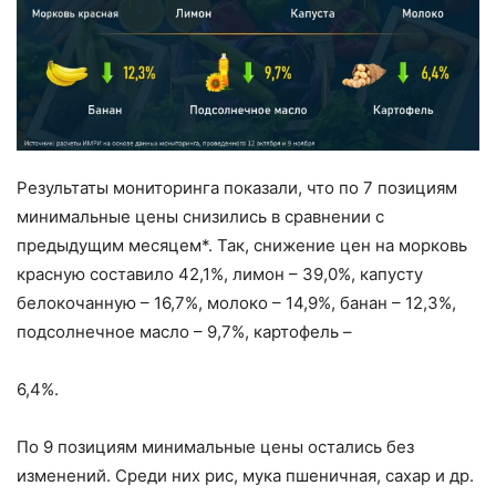
Результаты мониторинга показали, что по 7 позициям
минимальные цены снизились в сравнении с
предыдущим месяцем*. Так, снижение цен на морковь
красную составило 42,1%, лимон – 39,0%, капусту
белокочанную – 16,7%, молоко – 14,9%, банан – 12,3%,
подсолнечное масло – 9,7%, картофель –
6,4%.
По 9 позициям минимальные цены остались без
изменений. Среди них рис, мука пшеничная, сахар и др.