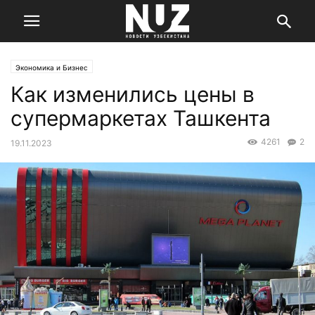
Экономика и Бизнес
Как изменились цены в
супермаркетах Ташкента
4261
2
19.11.2023