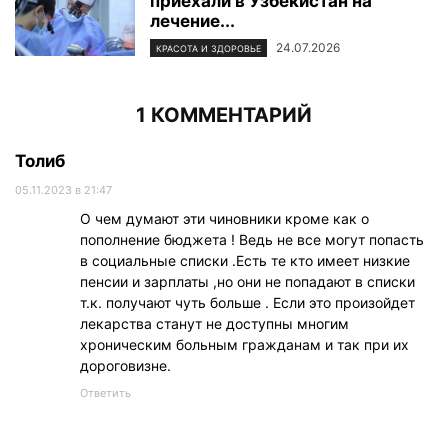
приехали в Узбекистан на
лечение...
24.07.2026
КРАСОТА И ЗДОРОВЬЕ
1 КОММЕНТАРИЙ
Толиб
05.11.2023 в 21:47
О чем думают эти чиновники кроме как о
пополнение бюджета ! Ведь не все могут попасть
в социальные списки .Есть те кто имеет низкие
пенсии и зарплаты ,но они не попадают в списки
т.к. получают чуть больше . Если это произойдет
лекарства станут не доступны многим
хроническим больным гражданам и так при их
дороговизне.
Ответить