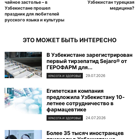
чайное застолье – в
Узбекистан турецкая
Узбекистане прошел
медицина?
праздник для любителей
русского языка и культуры
ЭТО МОЖЕТ БЫТЬ ИНТЕРЕСНО
В Узбекистане зарегистрирован
первый тирзепатид Sejaro® от
ГЕРОФАРМ для...
29.07.2026
КРАСОТА И ЗДОРОВЬЕ
Египетская компания
предложила Узбекистану 10-
летнее сотрудничество в
фармацевтике
24.07.2026
КРАСОТА И ЗДОРОВЬЕ
Более 35 тысяч иностранцев