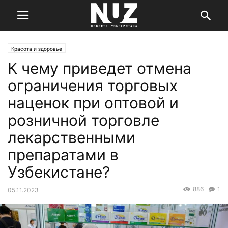
Красота и здоровье
К чему приведет отмена
ограничения торговых
наценок при оптовой и
розничной торговле
лекарственными
препаратами в
Узбекистане?
886
1
05.11.2023