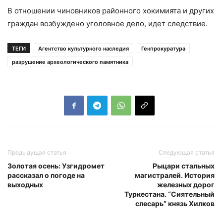
В отношении чиновников районного хокимията и других
граждан возбуждено уголовное дело, идет следствие.
ТЕГИ
Агентство культурного наследия
Генпрокуратура
разрушение археологического памятника
Предыдущая статья
Следующая статья
Золотая осень: Узгидромет
Рыцари стальных
рассказал о погоде на
магистралей. История
выходных
железных дорог
Туркестана. “Сиятельный
слесарь” князь Хилков