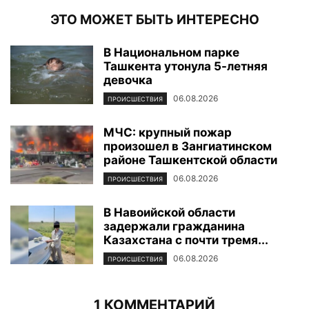
ЭТО МОЖЕТ БЫТЬ ИНТЕРЕСНО
В Национальном парке
Ташкента утонула 5-летняя
девочка
06.08.2026
ПРОИСШЕСТВИЯ
МЧС: крупный пожар
произошел в Зангиатинском
районе Ташкентской области
06.08.2026
ПРОИСШЕСТВИЯ
В Навоийской области
задержали гражданина
Казахстана с почти тремя...
06.08.2026
ПРОИСШЕСТВИЯ
1 КОММЕНТАРИЙ