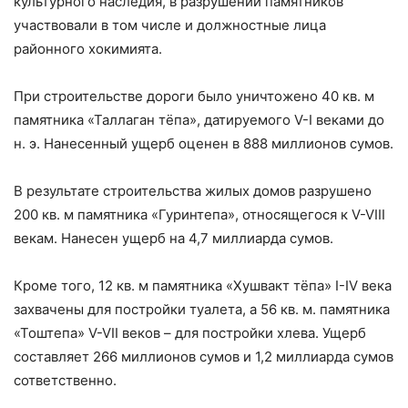
культурного наследия, в разрушении памятников
участвовали в том числе и должностные лица
районного хокимията.
При строительстве дороги было уничтожено 40 кв. м
памятника «Таллаган тёпа», датируемого V-I веками до
н. э. Нанесенный ущерб оценен в 888 миллионов сумов.
В результате строительства жилых домов разрушено
200 кв. м памятника «Гуринтепа», относящегося к V-VIII
векам. Нанесен ущерб на 4,7 миллиарда сумов.
Кроме того, 12 кв. м памятника «Хушвакт тёпа» I-IV века
захвачены для постройки туалета, а 56 кв. м. памятника
«Тоштепа» V-VII веков – для постройки хлева. Ущерб
составляет 266 миллионов сумов и 1,2 миллиарда сумов
сответственно.