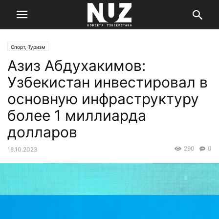
Спорт, Туризм
Азиз Абдухакимов:
Узбекистан инвестировал в
основную инфраструктуру
более 1 миллиарда
долларов
290
0
18.10.2023