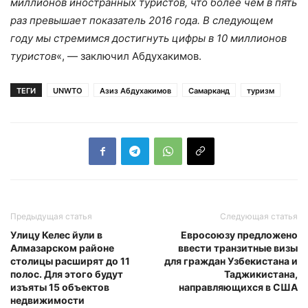
миллионов иностранных туристов, что более чем в пять
раз превышает показатель 2016 года. В следующем
году мы стремимся достигнуть цифры в 10 миллионов
туристов
«, — заключил Абдухакимов.
ТЕГИ
UNWTO
Азиз Абдухакимов
Самарканд
туризм
Предыдущая статья
Следующая статья
Улицу Келес йули в
Евросоюзу предложено
Алмазарском районе
ввести транзитные визы
столицы расширят до 11
для граждан Узбекистана и
полос. Для этого будут
Таджикистана,
изъяты 15 объектов
направляющихся в США
недвижимости