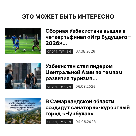
ЭТО МОЖЕТ БЫТЬ ИНТЕРЕСНО
Сборная Узбекистана вышла в
четвертьфинал «Игр Будущего –
2026»...
07.08.2026
СПОРТ, ТУРИЗМ
Узбекистан стал лидером
Центральной Азии по темпам
развития туризма...
06.08.2026
СПОРТ, ТУРИЗМ
В Самаркандской области
создадут санаторно-курортный
город «Нурбулак»
04.08.2026
СПОРТ, ТУРИЗМ