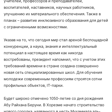
учителей, профессоров и преподавателей,
воспитателей, наставников, научных работников,
улучшению их материального обеспечения. Также в
планах – развитие инклюзивного образования для детей
с ограниченными возможностями.
Указав на то, что сегодня мир стал ареной беспощадной
конкуренции, а наука, знания и интеллектуальный
потенциал в настоящее время как никогда
востребованы, президент напомнил, что с учетом этих
требований времени в стране создана совершенно
новая сеть специализированных школ. Для обучения
молодежи современным профессиям строятся сотни
профильных объектов, IT-парки.
Будет широко отмечено 1050-летие со дня рождения
Абу Райхана Беруни. В Хорезме начато строительство
нового городка, названного в честь Мухаммада аль-