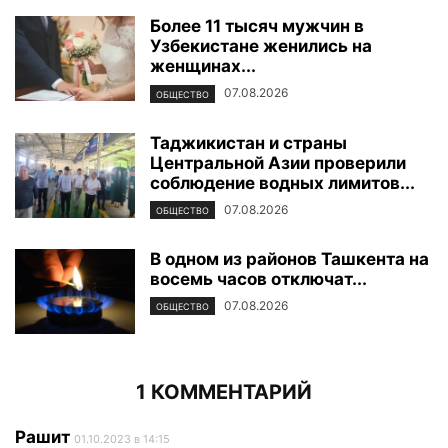
Более 11 тысяч мужчин в
Узбекистане женились на
женщинах...
07.08.2026
ОБЩЕСТВО
Таджикистан и страны
Центральной Азии проверили
соблюдение водных лимитов...
07.08.2026
ОБЩЕСТВО
В одном из районов Ташкента на
восемь часов отключат...
07.08.2026
ОБЩЕСТВО
1 КОММЕНТАРИЙ
Рашит
01.10.2023 в 14:15