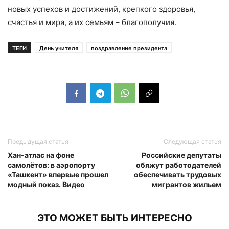
новых успехов и достижений, крепкого здоровья,
счастья и мира, а их семьям – благополучия.
ТЕГИ
День учителя
поздравление президента
Предыдущая статья
Следующая статья
Хан-атлас на фоне
Российские депутаты
самолётов: в аэропорту
обяжут работодателей
«Ташкент» впервые прошел
обеспечивать трудовых
модный показ. Видео
мигрантов жильем
ЭТО МОЖЕТ БЫТЬ ИНТЕРЕСНО