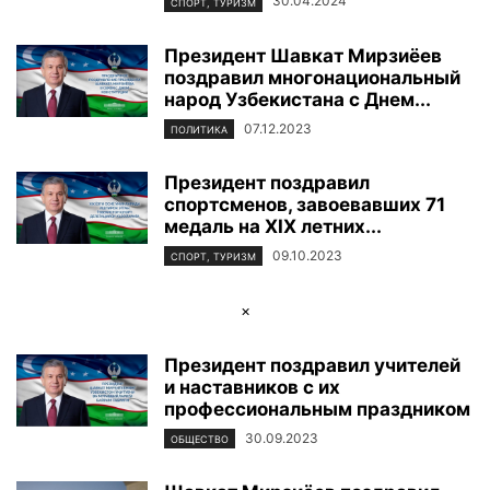
30.04.2024
СПОРТ, ТУРИЗМ
Президент Шавкат Мирзиёев
поздравил многонациональный
народ Узбекистана с Днем...
07.12.2023
ПОЛИТИКА
Президент поздравил
спортсменов, завоевавших 71
медаль на XIХ летних...
09.10.2023
СПОРТ, ТУРИЗМ
×
Президент поздравил учителей
и наставников с их
профессиональным праздником
30.09.2023
ОБЩЕСТВО