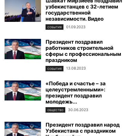
Шавкат Мирзиёев поздравил
узбекистанцев с 32-летием
государственной
независимости. Видео
01.09.2023
СОБЫТИЯ
Президент поздравил
работников строительной
сферы с профессиональным
праздником
13.08.2023
СОБЫТИЯ
«Победа и счастье – за
целеустремленными»:
президент поздравил
молодежь...
30.06.2023
ОБЩЕСТВО
Президент поздравил народ
Узбекистана с праздником