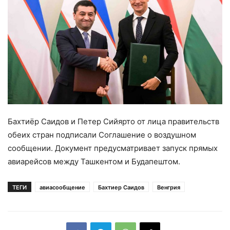
Бахтиёр Саидов и Петер Сийярто от лица правительств
обеих стран подписали Соглашение о воздушном
сообщении. Документ предусматривает запуск прямых
авиарейсов между Ташкентом и Будапештом.
ТЕГИ
авиасообщение
Бахтиер Саидов
Венгрия