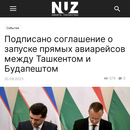
События
Подписано соглашение о
запуске прямых авиарейсов
между Ташкентом и
Будапештом
576
0
20.08.2023