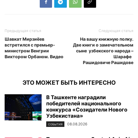
Предыдущая статья
Следующая статья
Шавкат Мирзиёев
На вашу книжную полку.
встретился с премьер-
Две книги о замечательном
министром Венгрии
сыне узбекского народа –
Виктором Орбаном. Видео
Шарафе
Рашидовиче Рашидове
ЭТО МОЖЕТ БЫТЬ ИНТЕРЕСНО
В Ташкенте наградили
победителей национального
конкурса «Созидатели Нового
Узбекистана»
08.08.2026
СОБЫТИЯ