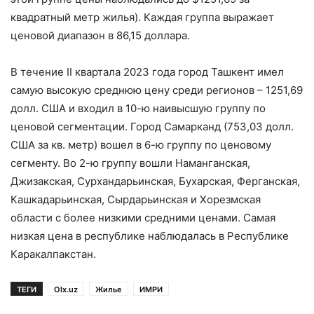
квадратный метр жилья). Каждая группа выражает
ценовой диапазон в 86,15 доллара.
В течение II квартала 2023 года город Ташкент имел
самую высокую среднюю цену среди регионов – 1251,69
долл. США и входил в 10-ю наивысшую группу по
ценовой сегментации. Город Самарканд (753,03 долл.
США за кв. метр) вошел в 6-ю группу по ценовому
сегменту. Во 2-ю группу вошли Наманганская,
Джизакская, Сурхандарьинская, Бухарская, Ферганская,
Кашкадарьинская, Сырдарьинская и Хорезмская
области с более низкими средними ценами. Самая
низкая цена в республике наблюдалась в Республике
Каракалпакстан.
ТЕГИ
Olx.uz
Жилье
ИМРИ