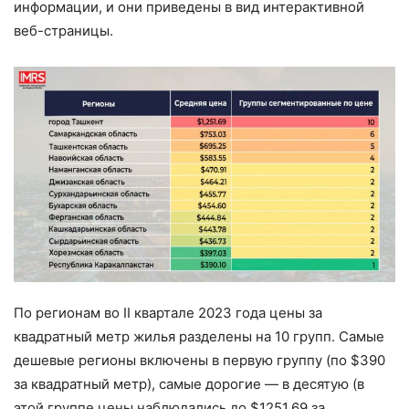
информации, и они приведены в вид интерактивной
веб-страницы.
По регионам во II квартале 2023 года цены за
квадратный метр жилья разделены на 10 групп. Самые
дешевые регионы включены в первую группу (по $390
за квадратный метр), самые дорогие — в десятую (в
этой группе цены наблюдались до $1251,69 за