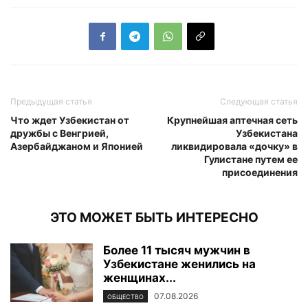
Предыдущая статья
Следующая статья
Что ждет Узбекистан от
Крупнейшая аптечная сеть
дружбы с Венгрией,
Узбекистана
Азербайджаном и Японией
ликвидировала «дочку» в
Гулистане путем ее
присоединения
ЭТО МОЖЕТ БЫТЬ ИНТЕРЕСНО
Более 11 тысяч мужчин в
Узбекистане женились на
женщинах...
07.08.2026
ОБЩЕСТВО