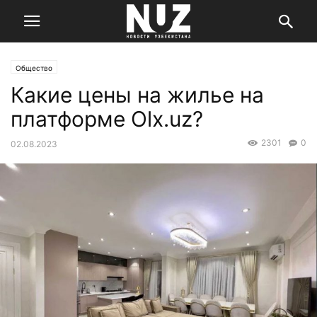
Общество
Какие цены на жилье на
платформе Olx.uz?
2301
0
02.08.2023