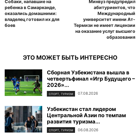
Собаки, напавшие на
Минвуз предупредил
ребенка в Самарканде,
абитуриентов, что
оказались домашними:
Международный
владелец готовил их для
университет имени Ат-
боев
Термизи не имеет лицензии
на оказание услуг высшего
образования
ЭТО МОЖЕТ БЫТЬ ИНТЕРЕСНО
Сборная Узбекистана вышла в
четвертьфинал «Игр Будущего –
2026»...
07.08.2026
СПОРТ, ТУРИЗМ
Узбекистан стал лидером
Центральной Азии по темпам
развития туризма...
06.08.2026
СПОРТ, ТУРИЗМ