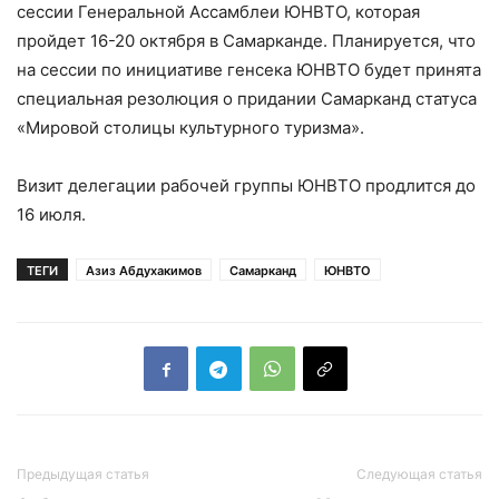
сессии Генеральной Ассамблеи ЮНВТО, которая
пройдет 16-20 октября в Самарканде. Планируется, что
на сессии по инициативе генсека ЮНВТО будет принята
специальная резолюция о придании Самарканд статуса
«Мировой столицы культурного туризма».
Визит делегации рабочей группы ЮНВТО продлится до
16 июля.
ТЕГИ
Азиз Абдухакимов
Самарканд
ЮНВТО
Предыдущая статья
Следующая статья