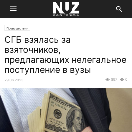
Происшествия
СГБ взялась за
взяточников,
предлагающих нелегальное
поступление в вузы
897
0
29.06.2023