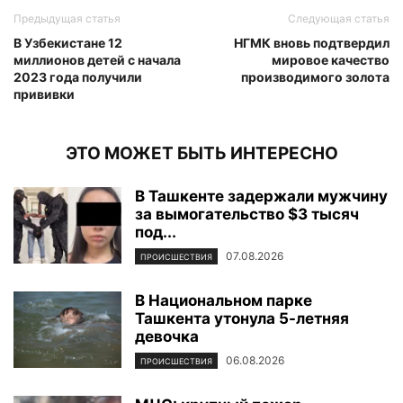
Предыдущая статья
Следующая статья
В Узбекистане 12
НГМК вновь подтвердил
миллионов детей с начала
мировое качество
2023 года получили
производимого золота
прививки
ЭТО МОЖЕТ БЫТЬ ИНТЕРЕСНО
В Ташкенте задержали мужчину
за вымогательство $3 тысяч
под...
07.08.2026
ПРОИСШЕСТВИЯ
В Национальном парке
Ташкента утонула 5-летняя
девочка
06.08.2026
ПРОИСШЕСТВИЯ