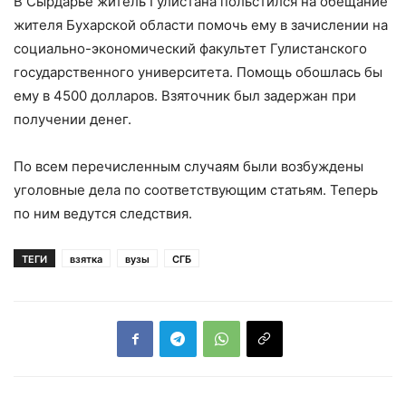
В Сырдарье житель Гулистана польстился на обещание
жителя Бухарской области помочь ему в зачислении на
социально-экономический факультет Гулистанского
государственного университета. Помощь обошлась бы
ему в 4500 долларов. Взяточник был задержан при
получении денег.
По всем перечисленным случаям были возбуждены
уголовные дела по соответствующим статьям. Теперь
по ним ведутся следствия.
ТЕГИ
взятка
вузы
СГБ