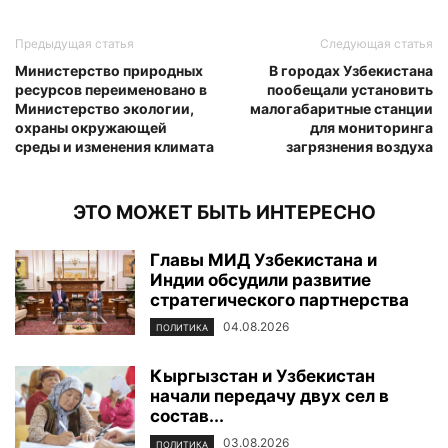
Предыдущая статья
Следующая статья
Министерство природных
В городах Узбекистана
ресурсов переименовано в
пообещали установить
Министерство экологии,
малогабаритные станции
охраны окружающей
для мониторинга
среды и изменения климата
загрязнения воздуха
ЭТО МОЖЕТ БЫТЬ ИНТЕРЕСНО
Главы МИД Узбекистана и
Индии обсудили развитие
стратегического партнерства
04.08.2026
ПОЛИТИКА
Кыргызстан и Узбекистан
начали передачу двух сел в
состав...
03.08.2026
ПОЛИТИКА