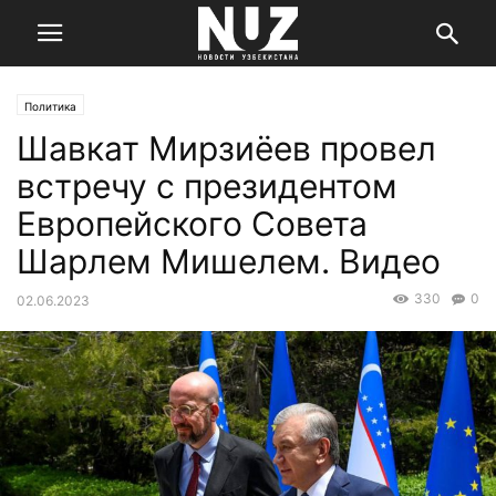
Политика
Шавкат Мирзиёев провел
встречу с президентом
Европейского Совета
Шарлем Мишелем. Видео
330
0
02.06.2023