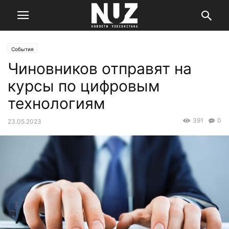
События
Чиновников отправят на
курсы по цифровым
технологиям
391
0
23.05.2023