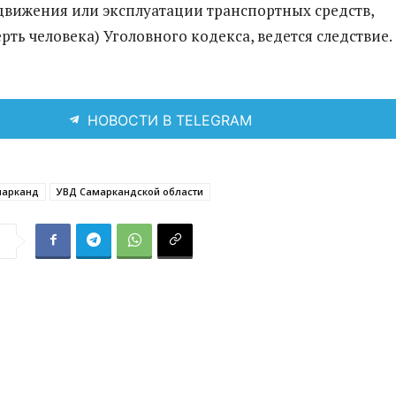
движения или эксплуатации транспортных средств,
ть человека) Уголовного кодекса, ведется следствие.
НОВОСТИ В TELEGRAM
марканд
УВД Самаркандской области
я