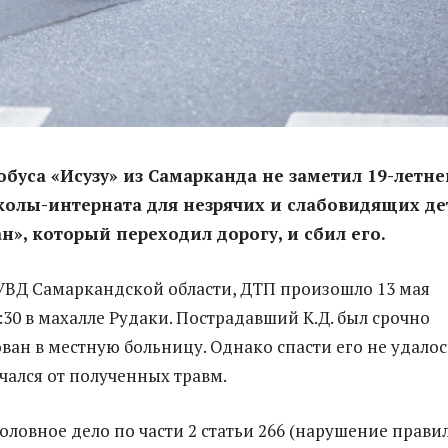
обуса «Исузу» из Самарканда не заметил 19-летне
олы-интерната для незрячих и слабовидящих де
н», который переходил дорогу, и сбил его.
УВД Самаркандской области, ДТП произошло 13 мая
:30 в махалле Рудаки. Пострадавший К.Д. был срочно
ван в местную больницу. Однако спасти его не удалос
нчался от полученных травм.
оловное дело по части 2 статьи 266 (нарушение прави