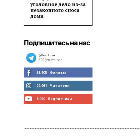
уголовное дело из-за
незаконного сноса
дома
Подпишитесь на нас
51,905
Фанаты
МНЕ НРАВИТСЯ
22,961
Читатели
ЧИТАТЬ
8,920
Подписчики
ПОДПИСАТЬСЯ