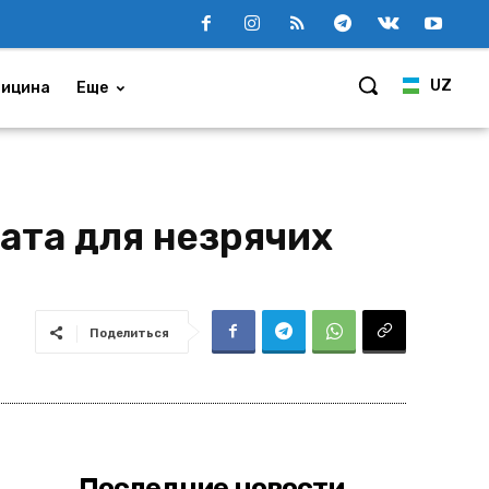
UZ
ицина
Еще
ата для незрячих
Поделиться
Последние новости