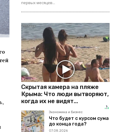
первых месяцев...
го
тей
Скрытая камера на пляже
Крыма: Что люди вытворяют,
когда их не видят...
ь,
Экономика и Бизнес
Что будет с курсом сума
до конца года?
л
07.08.2026