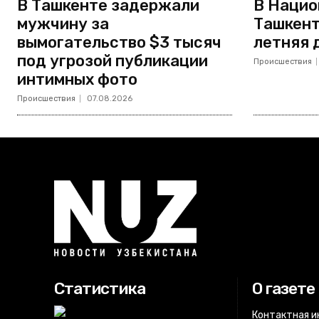
В Ташкенте задержали
В Нацио
мужчину за
Ташкент
вымогательство $3 тысяч
летняя 
под угрозой публикации
Происшествия
интимных фото
Происшествия
07.08.2026
Статистика
О газете
Контактная 