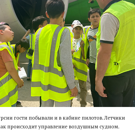
урсии гости побывали и в кабине пилотов. Летчики
как происходит управление воздушным судном.