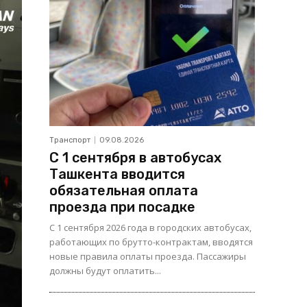
Транспорт
09.08.2026
С 1 сентября в автобусах
Ташкента вводится
обязательная оплата
проезда при посадке
С 1 сентября 2026 года в городских автобусах,
работающих по брутто-контрактам, вводятся
новые правила оплаты проезда. Пассажиры
должны будут оплатить...