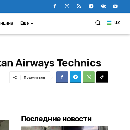
UZ
ицина
Еще
an Airways Technics
Поделиться
Последние новости