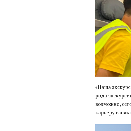
«Наша экскурс
рода экскурси
возможно, сег
карьеру в ави