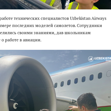
работе технических специалистов Uzbekistan Airways
римере последних моделей самолетов. Сотрудники
елились своими знаниями, дав школьникам
 о работе в авиации.