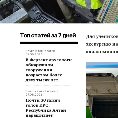
Топ статей за 7 дней
Для ученико
экскурсию на
авиакомпании
Наука и технологии
07.08.2026
В Фергане археологи
обнаружили
сооружения
возрастом более
двух тысяч лет
Экономика и Бизнес
07.08.2026
Почти 30 тысяч
голов КРС:
Республика Алтай
наращивает