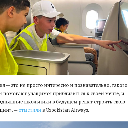
ия — это не просто интересно и познавательно, такого
и помогают учащимся приблизиться к своей мечте, и
одняшние школьники в будущем решат строить свою
ации», —
отметили
в Uzbekistan Airways.