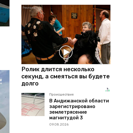
Ролик длится несколько
секунд, а смеяться вы будете
долго
Происшествия
В Андижанской области
зарегистрировано
землетрясение
магнитудой 3
09.08.2026