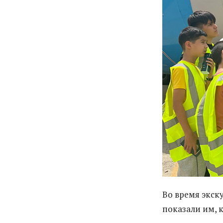
Во время экск
показали им, 