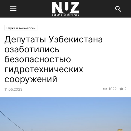
Наука и технологии
Депутаты Узбекистана
озаботились
безопасностью
гидротехнических
сооружений
1022
2
11.05.2023