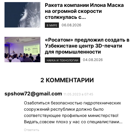
Ракета компании Илона Маска
на огромной скорости
столкнулась с...
06.08.2026
В МИРЕ
«Росатом» предложил создать в
Узбекистане центр 3D-печати
для промышленности
04.08.2026
НАУКА И ТЕХНОЛОГИИ
2 КОММЕНТАРИИ
spshow72@gmail.com
11.05.2023 в 07:45
Озаботиться безопасностью гидротехнических
сооружений республики должно было
соответствующее профильное министерство!
Видать,совсем плохо у нас со специалистами…
Ответить