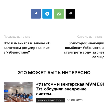
Предыдущая статья
Следующая статья
Что изменится в законе «О
Золотодобывающий
валютном регулировании»
комбинат Узбекистана
в Узбекистане?
стал греть воду за счет
солнца
ЭТО МОЖЕТ БЫТЬ ИНТЕРЕСНО
«Узатом» и венгерская MVM EGI
Zrt. обсудили внедрение
систем...
06.08.2026
НАУКА И ТЕХНОЛОГИИ