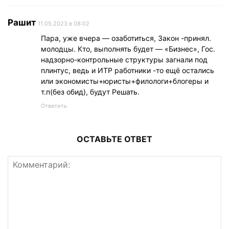
Рашит
11.05.2023 в 08:02
Пара, уже вчера — озаботиться, Закон -принял.
молодцы. Кто, выполнять будет — «Бизнес», Гос.
надзорно-контрольные структуры загнали под
плинтус, ведь и ИТР работники -то ещё остались
или экономисты+юристы+филологи+блогеры и
т.п(без обид), будут Решать.
Ответить
ОСТАВЬТЕ ОТВЕТ