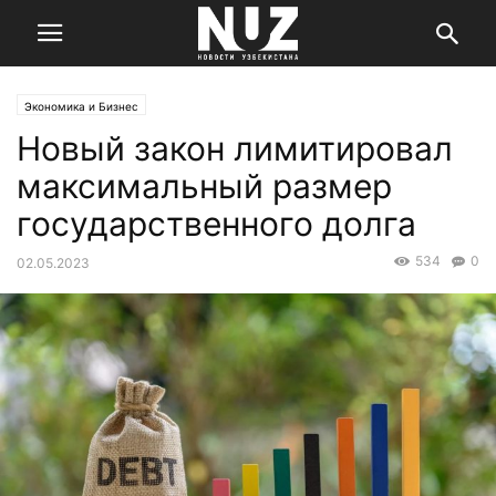
Экономика и Бизнес
Новый закон лимитировал
максимальный размер
государственного долга
534
0
02.05.2023