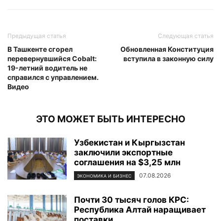
Предыдущая статья
Следующая статья
В Ташкенте сгорел
Обновленная Конституция
перевернувшийся Cobalt:
вступила в законную силу
19-летний водитель не
справился с управлением.
Видео
ЭТО МОЖЕТ БЫТЬ ИНТЕРЕСНО
Узбекистан и Кыргызстан
заключили экспортные
соглашения на $3,25 млн
07.08.2026
ЭКОНОМИКА И БИЗНЕС
Почти 30 тысяч голов КРС:
Республика Алтай наращивает
поставки...