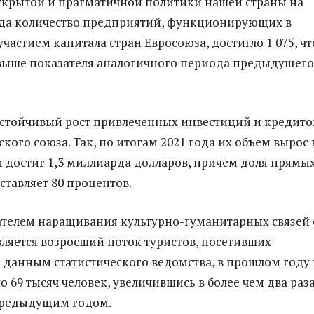
открытой и прагматичной политики нашей страны на
ода количество предприятий, функционирующих в
участием капитала стран Евросоюза, достигло 1 075, чт
выше показателя аналогичного периода предыдущего
стойчивый рост привлеченных инвестиций и кредито
кого союза. Так, по итогам 2021 года их объем вырос 
и достиг 1,3 миллиарда долларов, причем доля прямы
ставляет 80 процентов.
телем наращивания культурно-гуманитарных связей 
ляется возросший поток туристов, посетивших
о данным статистического ведомства, в прошлом году
о 69 тысяч человек, увеличившись в более чем два раз
предыдущим годом.