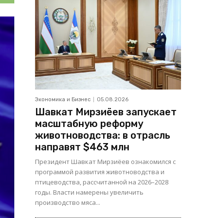
Экономика и Бизнес
05.08.2026
Шавкат Мирзиёев запускает
масштабную реформу
животноводства: в отрасль
направят $463 млн
Президент Шавкат Мирзиёев ознакомился с
программой развития животноводства и
птицеводства, рассчитанной на 2026–2028
годы. Власти намерены увеличить
производство мяса...