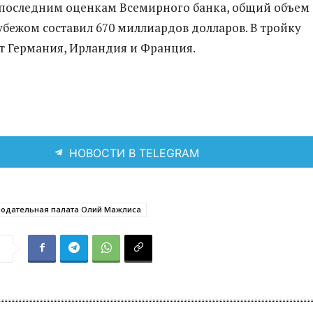
 последним оценкам Всемирного банка, общий объем 
убежом составил 670 миллиардов долларов. В тройку
т Германия, Ирландия и Франция.
НОВОСТИ В TELEGRAM
нодательная палата Олий Мажлиса
я