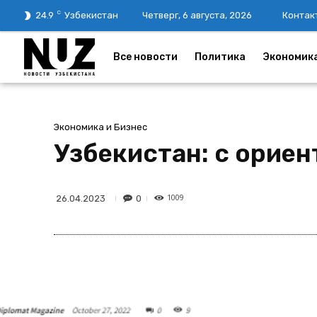
C
24.9
Узбекистан
Четверг, 6 августа, 2026
Контак
Все новости
Политика
Экономик
Экономика и Бизнес
Узбекистан: с ориен
1009
0
26.04.2023