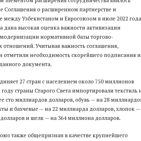
м элементом расширения сотрудничества явилось
е Соглашения о расширенном партнерстве и
е между Узбекистаном и Евросоюзом в июле 2022 года
а дана высокая оценка важности активизации
 модернизации нормативной базы торгово-
 отношений. Учитывая важность соглашения,
и отметили необходимость скорейшего подписания и
данного документа.
диняет 27 стран с населением около 750 миллионов
2 году страны Старого Света импортировали текстиль 
ее сто миллиардов долларов, обувь — на 28 миллиардо
кты и бахчевые — на 22 миллиарда долларов, хлопок —
 долларов и шелк — на 364 миллиона долларов.
оюз также общепризнан в качестве крупнейшего