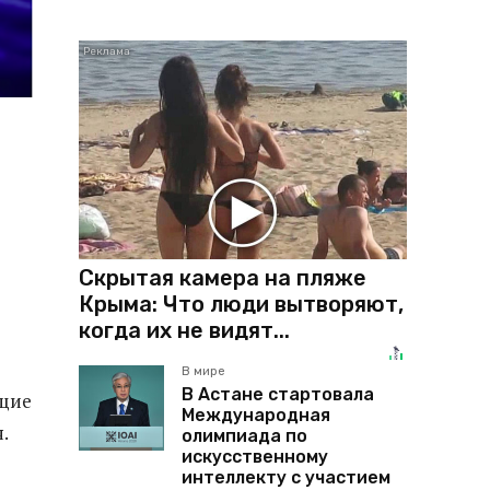
Скрытая камера на пляже
Крыма: Что люди вытворяют,
когда их не видят...
В мире
В Астане стартовала
ющие
Международная
.
олимпиада по
искусственному
интеллекту с участием