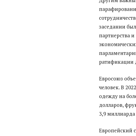
Другим важны
парафировани
сотрудничеств
заседании был
партнерства и
экономических
парламентари
ратификации 
Евросоюз объе
человек. В 202
одежду на бол
долларов, фру
3,9 миллиарда
Европейский с