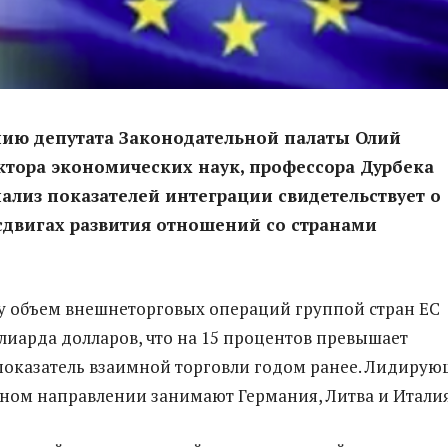
нию депутата Законодательной палаты Олий
тора экономических наук, профессора Дурбека
ализ показателей интеграции свидетельствует о
сдвигах развития отношений со странами
оду объем внешнеторговых операций группой стран ЕС
ллиарда долларов, что на 15 процентов превышает
оказатель взаимной торговли годом ранее. Лидиру
ном направлении занимают Германия, Литва и Италия