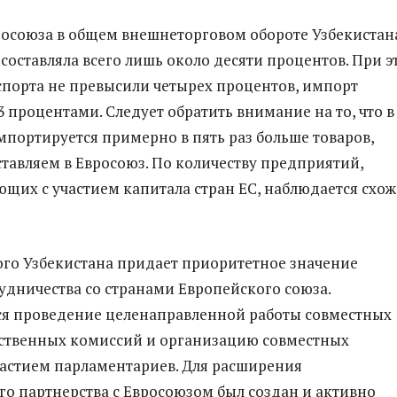
росоюза в общем внешнеторговом обороте Узбекистан
составляла всего лишь около десяти процентов. При э
спорта не превысили четырех процентов, импорт
3 процентами. Следует обратить внимание на то, что в
мпортируется примерно в пять раз больше товаров,
тавляем в Евросоюз. По количеству предприятий,
их с участием капитала стран ЕС, наблюдается схож
ого Узбекистана придает приоритетное значение
удничества со странами Европейского союза.
ся проведение целенаправленной работы совместных
ственных комиссий и организацию совместных
частием парламентариев. Для расширения
о партнерства с Евросоюзом был создан и активно