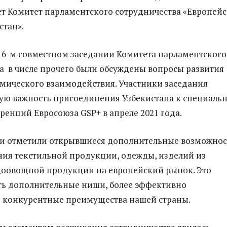
т Комитет парламентского сотрудничества «Европей
стан».
6-м совместном заседании Комитета парламентского
а в числе прочего были обсуждены вопросы развития
мического взаимодействия. Участники заседания
ую важность присоединения Узбекистана к специаль
ренций Евросоюза GSP+ в апреле 2021 года.
и отметили открывшиеся дополнительные возможнос
ия текстильной продукции, одежды, изделий из
доовощной продукции на европейский рынок. Это
ть дополнительные ниши, более эффективно
ь конкурентные преимущества нашей страны.