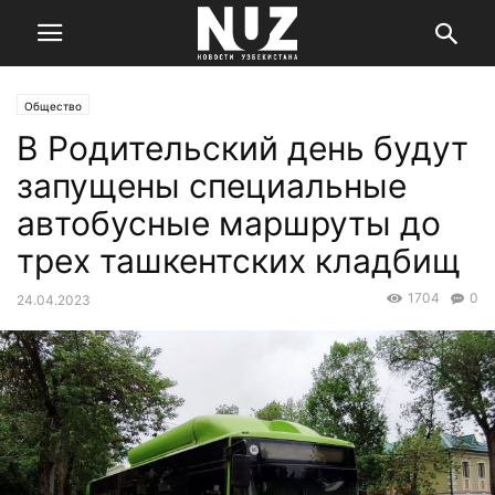
Общество
В Родительский день будут
запущены специальные
автобусные маршруты до
трех ташкентских кладбищ
1704
0
24.04.2023