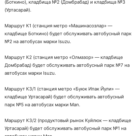
(Боткино), кладбища №2 (Домбрабад) и кладбища №3
(Уртасарай).
Маршрут К1 (станция метро «Машинасозлар» —
кладбище Боткино) будет обслуживать автобусный парк
№2 на автобусах марки Isuzu.
Маршрут К2 (станция метро «Олмазор» — кладбище
Домбрабад) будет обслуживать автобусный парк №7 на
автобусах марки Isuzu.
Маршрут К3/1 (станция метро «Буюк Ипак Йули» —
кладбище Уртасарай) будет обслуживать автобусный
парк №5 на автобусах марки Man.
Маршрут К3/2 (продуктовый рынок Куйлюк — кладбище
Уртасарай) будет обслуживать автобусный парк №1 на