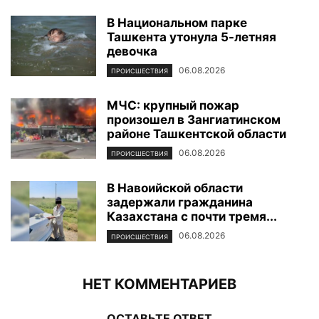
В Национальном парке
Ташкента утонула 5-летняя
девочка
06.08.2026
ПРОИСШЕСТВИЯ
МЧС: крупный пожар
произошел в Зангиатинском
районе Ташкентской области
06.08.2026
ПРОИСШЕСТВИЯ
В Навоийской области
задержали гражданина
Казахстана с почти тремя...
06.08.2026
ПРОИСШЕСТВИЯ
НЕТ КОММЕНТАРИЕВ
ОСТАВЬТЕ ОТВЕТ