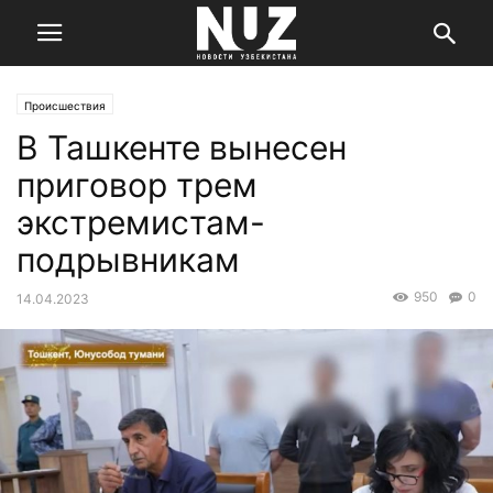
Происшествия
В Ташкенте вынесен
приговор трем
экстремистам-
подрывникам
950
0
14.04.2023