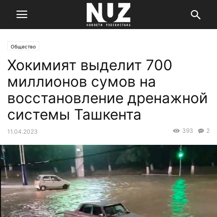
Общество
Хокимият выделит 700
миллионов сумов на
восстановление дренажной
системы Ташкента
393
2
11.04.2023