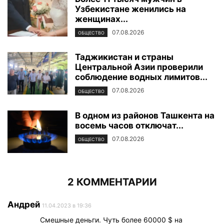
Узбекистане женились на
женщинах...
07.08.2026
ОБЩЕСТВО
Таджикистан и страны
Центральной Азии проверили
соблюдение водных лимитов...
07.08.2026
ОБЩЕСТВО
В одном из районов Ташкента на
восемь часов отключат...
07.08.2026
ОБЩЕСТВО
2 КОММЕНТАРИИ
Андрей
11.04.2023 в 19:36
Смешные деньги. Чуть более 60000 $ на