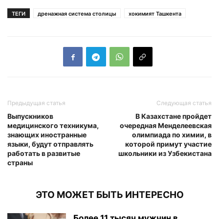
ТЕГИ
дренажная система столицы
хокимият Ташкента
Предыдущая статья
Следующая статья
Выпускников
В Казахстане пройдет
медицинского техникума,
очередная Менделеевская
знающих иностранные
олимпиада по химии, в
языки, будут отправлять
которой примут участие
работать в развитые
школьники из Узбекистана
страны
ЭТО МОЖЕТ БЫТЬ ИНТЕРЕСНО
Более 11 тысяч мужчин в