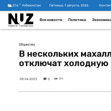
C
31.6
Узбекистан
Пятница, 7 августа, 2026
Контак
Все новости
Политика
Экономик
Общество
В нескольких махалл
отключат холодную
595
0
08.04.2023