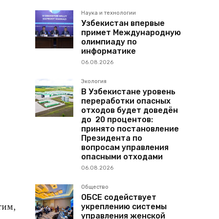
Наука и технологии
Узбекистан впервые
примет Международную
олимпиаду по
информатике
06.08.2026
Экология
В Узбекистане уровень
переработки опасных
отходов будет доведён
до 20 процентов:
принято постановление
Президента по
вопросам управления
опасными отходами
06.08.2026
Общество
ОБСЕ содействует
тим,
укреплению системы
управления женской