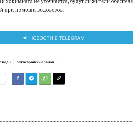
ии хокимията не уточняется, будут ли жители обеспеч
й при помощи водовозов.
НОВОСТИ В TELEGRAM
е воды
Яккасарайский район
я