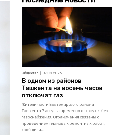
Общество
07.08.2026
В одном из районов
Ташкента на восемь часов
отключат газ
Жители части Бектемирского района
Ташкента 7 августа временно останутся без
газоснабжения. Ограничения связаны с
проведением плановых ремонтных работ,
сообщили...