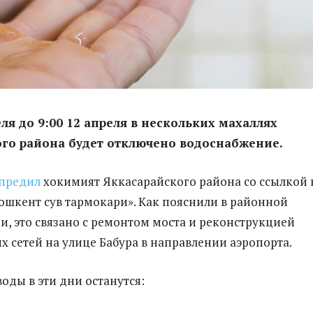
еля до 9:00 12 апреля в нескольких махаллях
го района будет отключено водоснабжение.
предил
хокимият Яккасарайского района со ссылкой 
ошкент сув тармокари». Как пояснили в районной
, это связано с ремонтом моста и реконструкцией
 сетей на улице Бабура в направлении аэропорта.
оды в эти дни останутся: