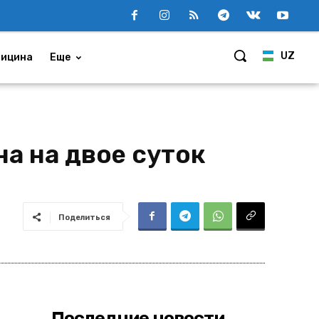
UZ
ицина
Еще
а на двое суток
Поделиться
Последние новости