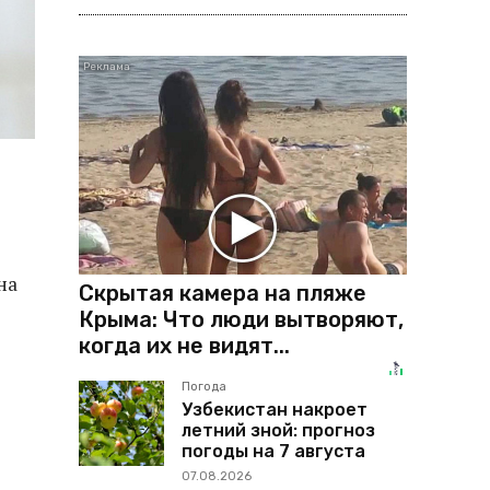
на
Скрытая камера на пляже
Крыма: Что люди вытворяют,
когда их не видят...
Погода
Узбекистан накроет
летний зной: прогноз
погоды на 7 августа
07.08.2026