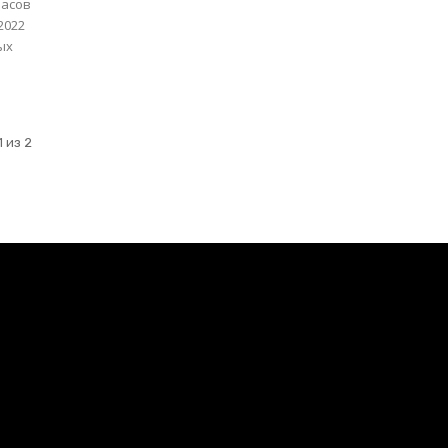
2022
ых
 из 2