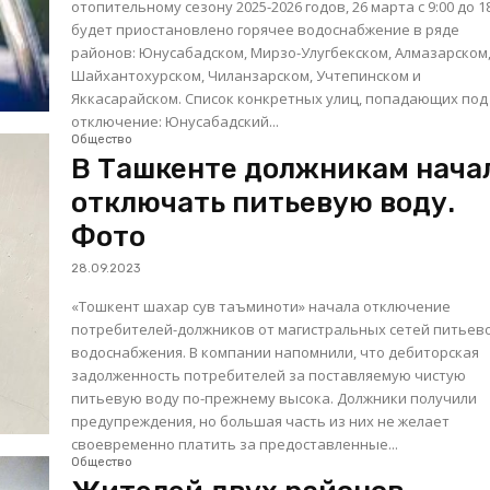
отопительному сезону 2025-2026 годов, 26 марта с 9:00 до 1
будет приостановлено горячее водоснабжение в ряде
районов: Юнусабадском, Мирзо-Улугбекском, Алмазарском
Шайхантохурском, Чиланзарском, Учтепинском и
Яккасарайском. Список конкретных улиц, попадающих под
отключение: Юнусабадский...
Общество
В Ташкенте должникам нача
отключать питьевую воду.
Фото
28.09.2023
«Тошкент шахар сув таъминоти» начала отключение
потребителей-должников от магистральных сетей питьев
водоснабжения. В компании напомнили, что дебиторская
задолженность потребителей за поставляемую чистую
питьевую воду по-прежнему высока. Должники получили
предупреждения, но большая часть из них не желает
своевременно платить за предоставленные...
Общество