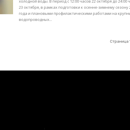
холодной воды. В период с 12:00 часов 22 октября до 24:00 часов
23 октября, в рамках подготовки к осенне-зимнему сезону 
года и плановыми профилактическими работами на крупн
водопроводных...
Страница 1