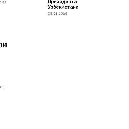
Президента
8:00
Узбекистана
,
08.08.2026
ли
ого