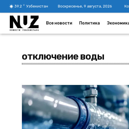
C
39.2
Узбекистан
Воскресенье, 9 августа, 2026
Ко
Все новости
Политика
Экономик
отключение воды