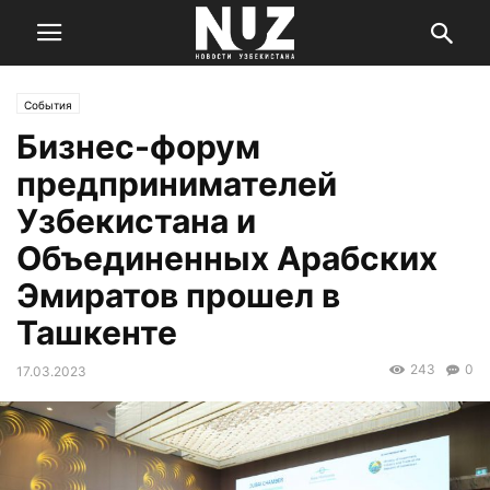
События
Бизнес-форум
предпринимателей
Узбекистана и
Объединенных Арабских
Эмиратов прошел в
Ташкенте
243
0
17.03.2023