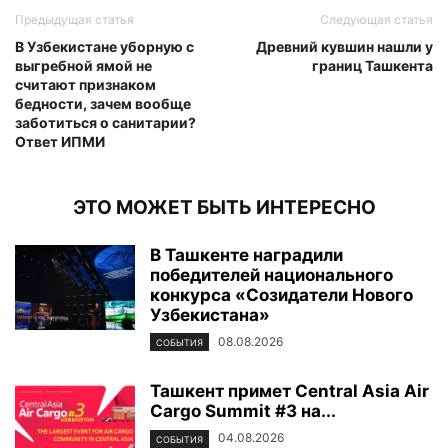
Предыдущая статья
Следующая статья
В Узбекистане уборную с
Древний кувшин нашли у
выгребной ямой не
границ Ташкента
считают признаком
бедности, зачем вообще
заботиться о санитарии?
Ответ ИПМИ
ЭТО МОЖЕТ БЫТЬ ИНТЕРЕСНО
В Ташкенте наградили
победителей национального
конкурса «Созидатели Нового
Узбекистана»
08.08.2026
СОБЫТИЯ
Ташкент примет Central Asia Air
Cargo Summit #3 на...
04.08.2026
СОБЫТИЯ