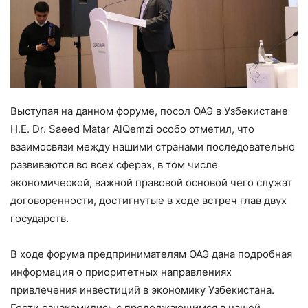
Выступая на данном форуме, посол ОАЭ в Узбекистане
H.E. Dr. Saeed Matar AlQemzi особо отметил, что
взаимосвязи между нашими странами последовательно
развиваются во всех сферах, в том числе
экономической, важной правовой основой чего служат
договоренности, достигнутые в ходе встреч глав двух
государств.
В ходе форума предпринимателям ОАЭ дана подробная
информация о приоритетных направлениях
привлечения инвестиций в экономику Узбекистана.
Гости ознакомились с продолжающимся в нашей