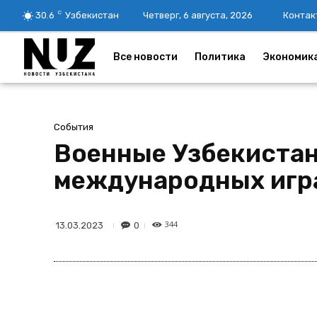
C
30.6
Узбекистан
Четверг, 6 августа, 2026
Контак
Все новости
Политика
Экономик
События
Военные Узбекистан
международных играх
344
0
13.03.2023