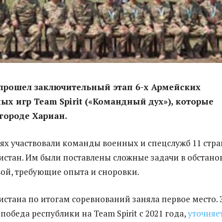
прошел заключительный этап 6-х Армейских
ных игр
Team
Spirit («Командный дух»), которые
 городе Хариан.
ях участвовали команды военных и спецслужб 11 стра
истан. Им были поставлены сложные задачи в обстано
вой, требующие опыта и сноровки.
истана по итогам соревнований заняла первое место. 
победа республики на Team Spirit с 2021 года,
уточняе