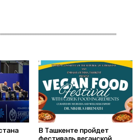
стана
В Ташкенте пройдет
фестиваль веганской