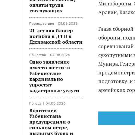
Минобороны. 
оплаты труда
госслужащих
Аравии, Казах
Происшествия
05.08.2026
Глава сборной
21-летняя блогер
погибла в ДТП в
обороны, подп
Джизакской области
соревнований
сухопутными 
Общество
04.08.2026
Одно заявление
Мунира. Генер
вместо шести: в
продемонстри
Узбекистане
кардинально
подготовку, и
упростят
армейских сор
кадастровые услуги
Погода
04.08.2026
Водителей
Узбекистана
предупредили о
сильном ветре,
пыльных бурях и