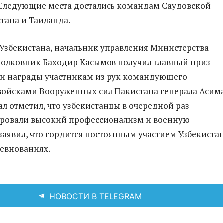
Следующие места достались командам Саудовской
стана и Таиланда.
 Узбекистана, начальник управления Министерства
олковник Баходир Касымов получил главный приз
 и награды участникам из рук командующего
войсками Вооруженных сил Пакистана генерала Асим
ал отметил, что узбекистанцы в очередной раз
ровали высокий профессионализм и военную
 заявил, что гордится постоянным участием Узбекистан
евнованиях.
НОВОСТИ В TELEGRAM