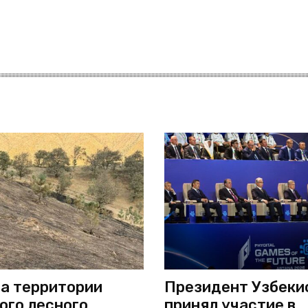
а территории
Президент Узбеки
ого лесного
принял участие в