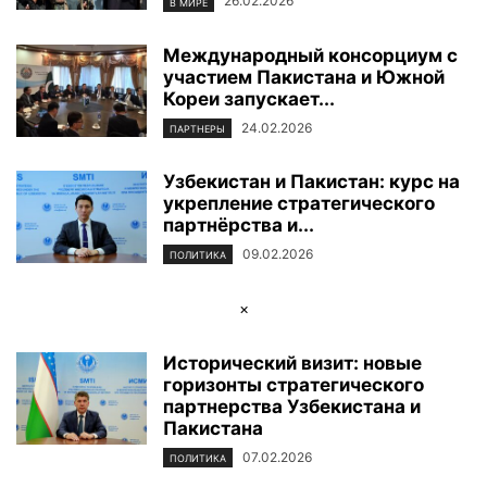
26.02.2026
В МИРЕ
Международный консорциум с
участием Пакистана и Южной
Кореи запускает...
24.02.2026
ПАРТНЕРЫ
Узбекистан и Пакистан: курс на
укрепление стратегического
партнёрства и...
09.02.2026
ПОЛИТИКА
×
Исторический визит: новые
горизонты стратегического
партнерства Узбекистана и
Пакистана
07.02.2026
ПОЛИТИКА