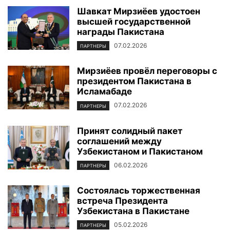
Шавкат Мирзиёев удостоен
высшей государственной
награды Пакистана
07.02.2026
ПАРТНЕРЫ
Мирзиёев провёл переговоры с
президентом Пакистана в
Исламабаде
07.02.2026
ПАРТНЕРЫ
Принят солидный пакет
соглашений между
Узбекистаном и Пакистаном
06.02.2026
ПАРТНЕРЫ
Состоялась торжественная
встреча Президента
Узбекистана в Пакистане
05.02.2026
ПАРТНЕРЫ