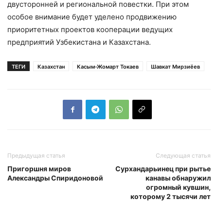
двусторонней и региональной повестки. При этом
особое внимание будет уделено продвижению
приоритетных проектов кооперации ведущих
предприятий Узбекистана и Казахстана.
ТЕГИ
Казахстан
Касым-Жомарт Токаев
Шавкат Мирзиёев
Предыдущая статья
Следующая статья
Пригоршня миров
Сурхандарьинец при рытье
Александры Спиридоновой
канавы обнаружил
огромный кувшин,
которому 2 тысячи лет