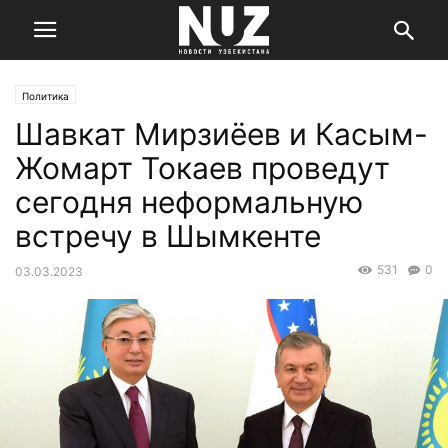
Политика
Шавкат Мирзиёев и Касым-
Жомарт Токаев проведут
сегодня неформальную
встречу в Шымкенте
531
0
03.03.2023