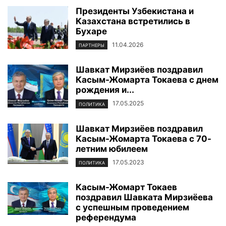
Президенты Узбекистана и
Казахстана встретились в
Бухаре
11.04.2026
ПАРТНЕРЫ
Шавкат Мирзиёев поздравил
Касым-Жомарта Токаева с днем
рождения и...
17.05.2025
ПОЛИТИКА
Шавкат Мирзиёев поздравил
Касым-Жомарта Токаева с 70-
летним юбилеем
17.05.2023
ПОЛИТИКА
Касым-Жомарт Токаев
поздравил Шавката Мирзиёева
с успешным проведением
референдума