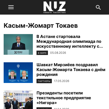
Касым-Жомарт Токаев
В Астане стартовала
Международная олимпиада по
искусственному интеллекту с...
05.08.2026
В МИРЕ
Шавкат Мирзиёев поздравил
Касым-Жомарта Токаева с днём
рождения
17.05.2026
ПАРТНЕРЫ
Президенты посетили
текстильное предприятие
«Нигора»