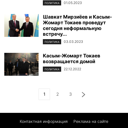
01.05.2023
ПОЛИТИКА
Шавкат Мирзиёев и Касым-
Жомарт Токаев проведут
сегодня неформальную
встречу...
03.03.2023
ПОЛИТИКА
Касым-Жомарт Токаев
возвращается домой
22.12.2022
ПОЛИТИКА
1
2
3
Контактная информация
Реклама на сайте