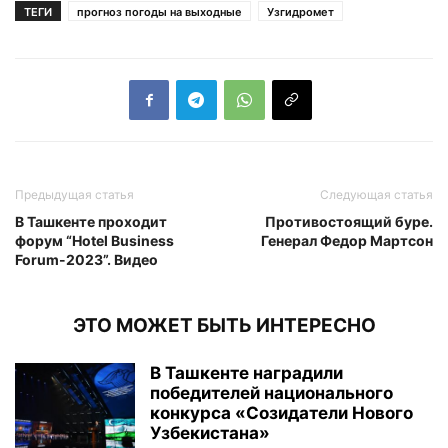
ТЕГИ
прогноз погоды на выходные
Узгидромет
Предыдущая статья
Следующая статья
В Ташкенте проходит
Противостоящий буре.
форум “Hotel Business
Генерал Федор Мартсон
Forum-2023”. Видео
ЭТО МОЖЕТ БЫТЬ ИНТЕРЕСНО
В Ташкенте наградили
победителей национального
конкурса «Созидатели Нового
Узбекистана»