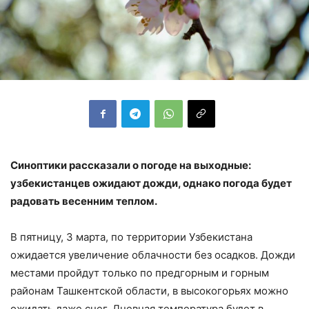
Синоптики рассказали о погоде на выходные:
узбекистанцев ожидают дожди, однако погода будет
радовать весенним теплом.
В пятницу, 3 марта, по территории Узбекистана
ожидается увеличение облачности без осадков. Дожди
местами пройдут только по предгорным и горным
районам Ташкентской области, в высокогорьях можно
ожидать даже снег. Дневная температура будет в