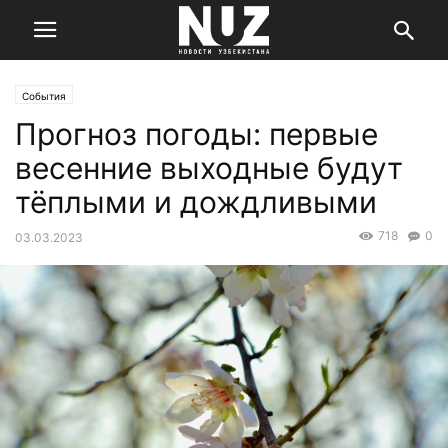
События
Прогноз погоды: первые
весенние выходные будут
тёплыми и дождливыми
718
0
03.03.2023