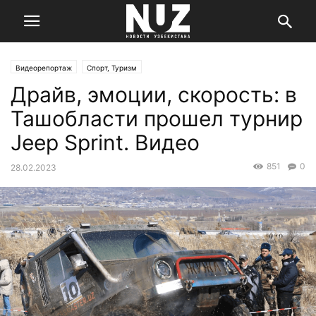
Видеорепортаж
Спорт, Туризм
Драйв, эмоции, скорость: в
Ташобласти прошел турнир
Jeep Sprint. Видео
851
0
28.02.2023