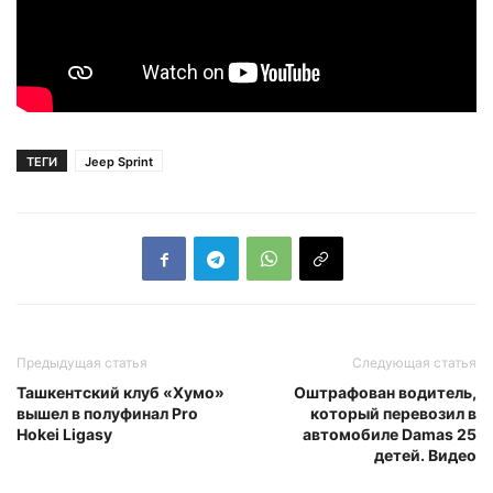
ТЕГИ
Jeep Sprint
Предыдущая статья
Следующая статья
Ташкентский клуб «Хумо»
Оштрафован водитель,
вышел в полуфинал Pro
который перевозил в
Hokei Ligasy
автомобиле Damas 25
детей. Видео