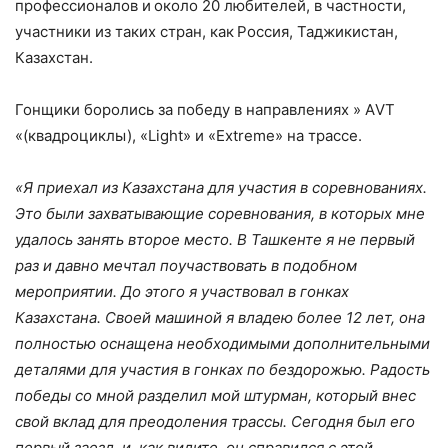
профессионалов и
около 20 любителей, в частности,
участники из таких стран, как
Россия, Таджикистан,
Казахстан.
Гонщики боролись за победу в направлениях » АVТ
«(квадроциклы), «Light» и «Extreme» на трассе.
«Я приехал из Казахстана для участия в соревнованиях.
Это были захватывающие соревнования, в которых мне
удалось занять второе место. В Ташкенте я не первый
раз и давно мечтал поучаствовать в подобном
мероприятии. До этого я участвовал в гонках
Казахстана. Своей машиной я владею более 12 лет, она
полностью оснащена необходимыми дополнительными
деталями для участия в гонках по бездорожью. Радость
победы со мной разделил мой штурман, который внес
свой вклад для преодоления трассы. Сегодня был его
первый заезд, и, как видите, он справился с этой