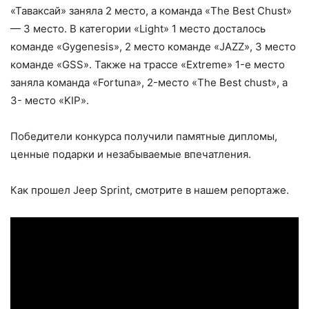
«Таваксай» заняла 2 место, а команда «The Best Chust»
— 3 место. В категории «Light» 1 место досталось
команде «Gygenesis», 2 место команде «JAZZ», 3 место
команде «GSS». Также на трассе «Extreme» 1-е место
заняла команда «Fortuna», 2-место «The Best chust», а
3- место «KIP».
Победители конкурса получили памятные дипломы,
ценные подарки и незабываемые впечатления.
Как прошел Jeep Sprint, смотрите в нашем репортаже.