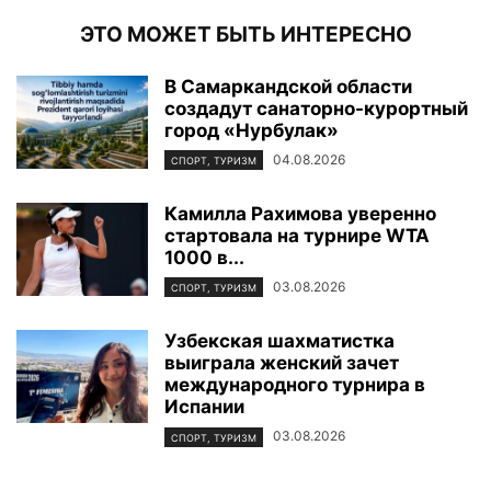
ЭТО МОЖЕТ БЫТЬ ИНТЕРЕСНО
В Самаркандской области
создадут санаторно-курортный
город «Нурбулак»
04.08.2026
СПОРТ, ТУРИЗМ
Камилла Рахимова уверенно
стартовала на турнире WTA
1000 в...
03.08.2026
СПОРТ, ТУРИЗМ
Узбекская шахматистка
выиграла женский зачет
международного турнира в
Испании
03.08.2026
СПОРТ, ТУРИЗМ