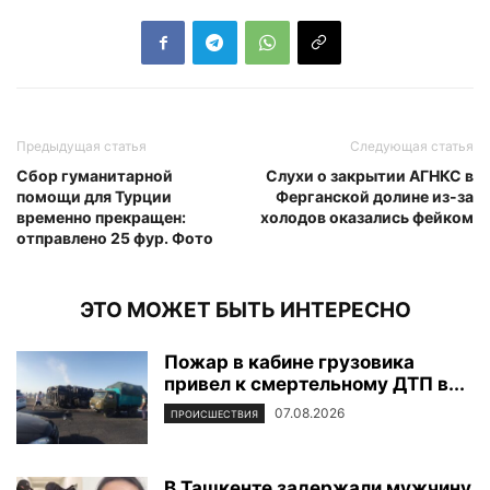
Предыдущая статья
Следующая статья
Сбор гуманитарной
Слухи о закрытии АГНКС в
помощи для Турции
Ферганской долине из-за
временно прекращен:
холодов оказались фейком
отправлено 25 фур. Фото
ЭТО МОЖЕТ БЫТЬ ИНТЕРЕСНО
Пожар в кабине грузовика
привел к смертельному ДТП в...
07.08.2026
ПРОИСШЕСТВИЯ
В Ташкенте задержали мужчину