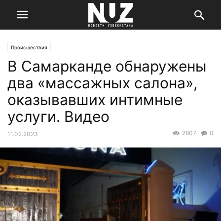
Происшествия
В Самарканде обнаружены
два «массажных салона»,
оказывавших интимные
услуги. Видео
2807
0
11.02.2023