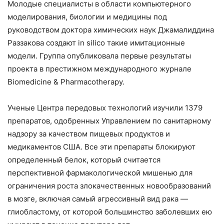
Молодые специалисты в области компьютерного
моделирования, биологии и медицины под
руководством доктора химических наук Джамалиддина
Раззакова создают in silico такие имитационные
модели. Группа опубликовала первые результаты
проекта в престижном международного журнале
Biomedicine & Pharmacotherapy.
Ученые Центра передовых технологий изучили 1379
препаратов, одобренных Управлением по санитарному
надзору за качеством пищевых продуктов и
медикаментов США. Все эти препараты блокируют
определенный белок, который считается
перспективной фармакологической мишенью для
ограничения роста злокачественных новообразований
в мозге, включая самый агрессивный вид рака —
глиобластому, от которой большинство заболевших ею