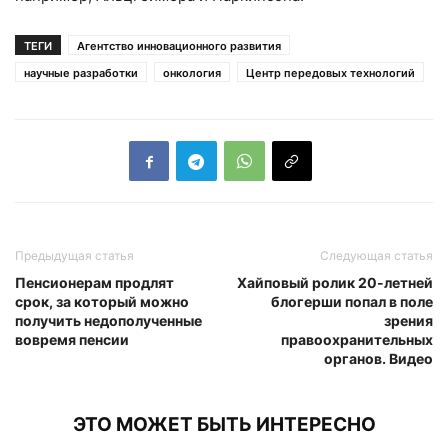
ТЕГИ
Агентство инновационного развития
научные разработки
онкология
Центр передовых технологий
Предыдущая статья
Следующая статья
Пенсионерам продлят
Хайповый ролик 20-летней
срок, за который можно
блогерши попал в поле
получить недополученные
зрения
вовремя пенсии
правоохранительных
органов. Видео
ЭТО МОЖЕТ БЫТЬ ИНТЕРЕСНО