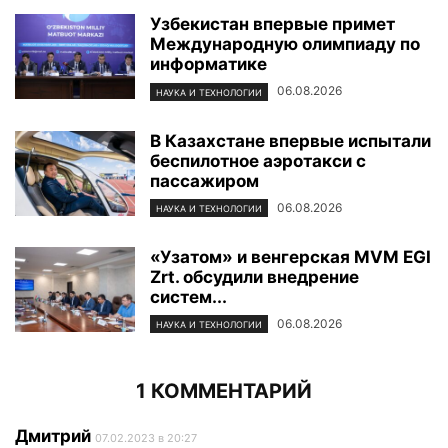
Узбекистан впервые примет
Международную олимпиаду по
информатике
06.08.2026
НАУКА И ТЕХНОЛОГИИ
В Казахстане впервые испытали
беспилотное аэротакси с
пассажиром
06.08.2026
НАУКА И ТЕХНОЛОГИИ
«Узатом» и венгерская MVM EGI
Zrt. обсудили внедрение
систем...
06.08.2026
НАУКА И ТЕХНОЛОГИИ
1 КОММЕНТАРИЙ
Дмитрий
07.02.2023 в 20:27