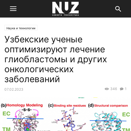
Наука и технологии
Узбекские ученые
оптимизируют лечение
глиобластомы и других
онкологических
заболеваний
346
1
07.02.2023