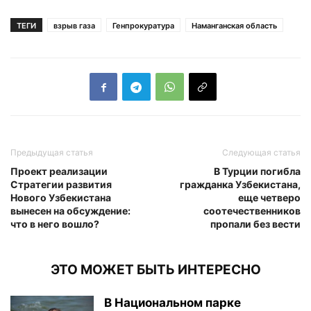
ТЕГИ
взрыв газа
Генпрокуратура
Наманганская область
Предыдущая статья
Следующая статья
Проект реализации
В Турции погибла
Стратегии развития
гражданка Узбекистана,
Нового Узбекистана
еще четверо
вынесен на обсуждение:
соотечественников
что в него вошло?
пропали без вести
ЭТО МОЖЕТ БЫТЬ ИНТЕРЕСНО
В Национальном парке