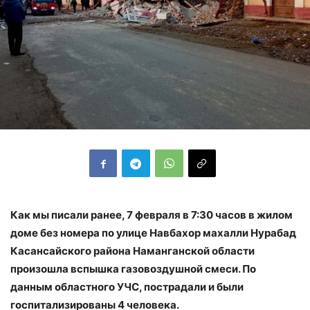
Как мы писали ранее, 7 февраля в 7:30 часов в жилом
доме без номера по улице Навбахор махалли Нурабад
Касансайского района Наманганской области
произошла вспышка газовоздушной смеси. По
данным областного УЧС, пострадали и были
госпитализированы 4 человека.