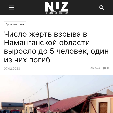
Происшествия
Число жертв взрыва в
Наманганской области
выросло до 5 человек, один
из них погиб
574
0
07.02.2023