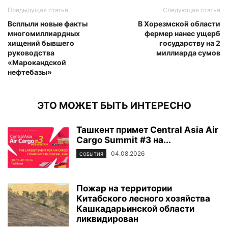
Предыдущая статья
Следующая статья
Всплыли новые факты
В Хорезмской области
многомиллиардных
фермер нанес ущерб
хищений бывшего
государству на 2
руководства
миллиарда сумов
«Марокандской
нефтебазы»
ЭТО МОЖЕТ БЫТЬ ИНТЕРЕСНО
Ташкент примет Central Asia Air
Cargo Summit #3 на...
04.08.2026
СОБЫТИЯ
Пожар на территории
Китабского лесного хозяйства
Кашкадарьинской области
ликвидирован