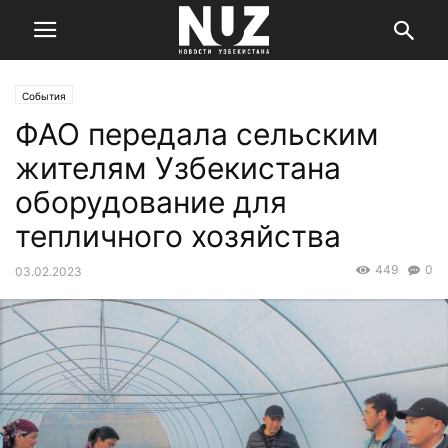
События
ФАО передала сельским
жителям Узбекистана
оборудование для
тепличного хозяйства
449
0
03.02.2023