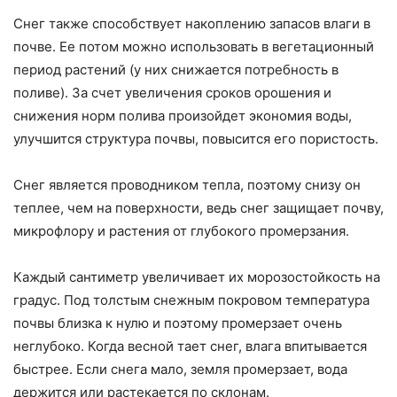
Снег также способствует накоплению запасов влаги в
почве. Ее потом можно использовать в вегетационный
период растений (у них снижается потребность в
поливе). За счет увеличения сроков орошения и
снижения норм полива произойдет экономия воды,
улучшится структура почвы, повысится его пористость.
Снег является проводником тепла, поэтому снизу он
теплее, чем на поверхности, ведь снег защищает почву,
микрофлору и растения от глубокого промерзания.
Каждый сантиметр увеличивает их морозостойкость на
градус. Под толстым снежным покровом температура
почвы близка к нулю и поэтому промерзает очень
неглубоко. Когда весной тает снег, влага впитывается
быстрее. Если снега мало, земля промерзает, вода
держится или растекается по склонам.