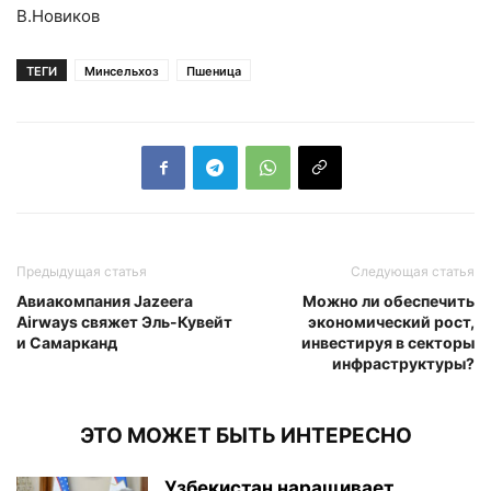
В.Новиков
ТЕГИ
Минсельхоз
Пшеница
Предыдущая статья
Следующая статья
Авиакомпания Jazeera
Можно ли обеспечить
Airways свяжет Эль-Кувейт
экономический рост,
и Самарканд
инвестируя в секторы
инфраструктуры?
ЭТО МОЖЕТ БЫТЬ ИНТЕРЕСНО
Узбекистан наращивает