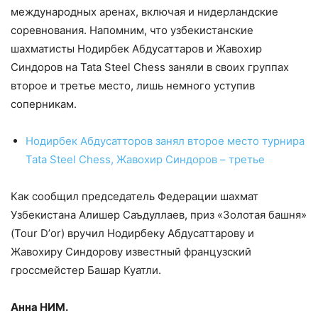
международных аренах, включая и нидерландские
соревнования. Напомним, что узбекистанские
шахматисты Нодирбек Абдусаттаров и Жавохир
Синдоров на Tata Steel Chess заняли в своих группах
второе и третье место, лишь немного уступив
соперникам.
Нодирбек Абдусатторов занял второе место турнира
Tata Steel Chess, Жавохир Синдоров – третье
Как сообщил председатель Федерации шахмат
Узбекистана Алишер Саъдуллаев, приз «Золотая башня»
(Tour Dʼor) вручил Нодирбеку Абдусаттарову и
Жавохиру Синдорову известный французский
гроссмейстер Башар Куатли.
Анна НИМ.