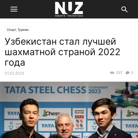
Спорт, Туризм
Узбекистан стал лучшей
шахматной страной 2022
года
397
0
01.02.2023