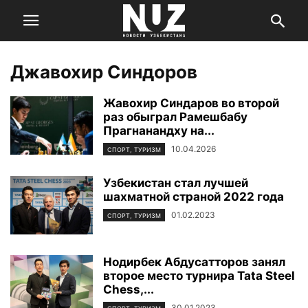
Джавохир Синдоров
Жавохир Синдаров во второй
раз обыграл Рамешбабу
Прагнанандху на...
10.04.2026
СПОРТ, ТУРИЗМ
Узбекистан стал лучшей
шахматной страной 2022 года
01.02.2023
СПОРТ, ТУРИЗМ
Нодирбек Абдусатторов занял
второе место турнира Tata Steel
Chess,...
30.01.2023