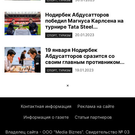
СПОРТ, ТУРИЗМ
Нодирбек Абдусатторов
победил Магнуса Карлсена на
турнире Tata Steel...
20.01.2023
СПОРТ, ТУРИЗМ
19 января Нодирбек
Абдусатторов сразится со
своим главным противником...
19.01.2023
СПОРТ, ТУРИЗМ
×
Контактная информация
Реклама на сайте
Информация о газете
Статьи партнеров
Владелец сайта - ООО "Media Biznes". Свидетельство № 03