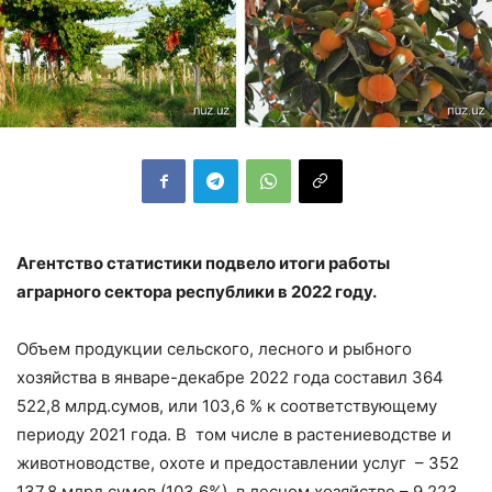
Агентство статистики подвело итоги работы
аграрного сектора республики в 2022 году.
Объем продукции сельского, лесного и рыбного
хозяйства в январе-декабре 2022 года составил 364
522,8 млрд.сумов, или 103,6 % к соответствующему
периоду 2021 года. В том числе в растениеводстве и
животноводстве, охоте и предоставлении услуг – 352
137,8 млрд.сумов (103,6%), в лесном хозяйстве – 9 223