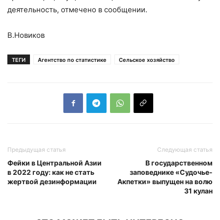
деятельность, отмечено в сообщении.
В.Новиков
ТЕГИ
Агентство по статистике
Сельское хозяйство
Предыдущая статья
Следующая статья
Фейки в Центральной Азии
В государственном
в 2022 году: как не стать
заповеднике «Судочье-
жертвой дезинформации
Акпетки» выпущен на волю
31 кулан