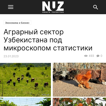
Экономика и Бизнес
Аграрный сектор
Узбекистана под
микроскопом статистики
493
0
23.01.2023