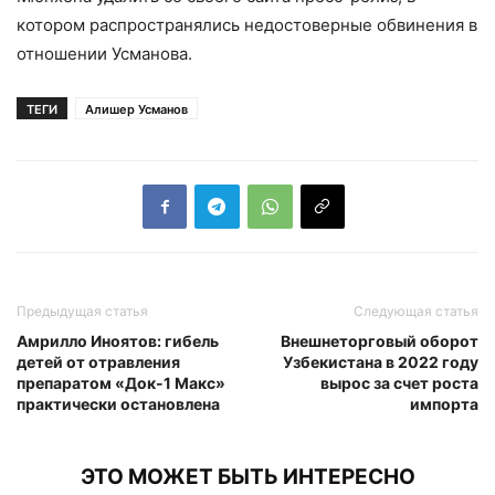
котором распространялись недостоверные обвинения в
отношении Усманова.
ТЕГИ
Алишер Усманов
Предыдущая статья
Следующая статья
Амрилло Иноятов: гибель
Внешнеторговый оборот
детей от отравления
Узбекистана в 2022 году
препаратом «Док-1 Макс»
вырос за счет роста
практически остановлена
импорта
ЭТО МОЖЕТ БЫТЬ ИНТЕРЕСНО