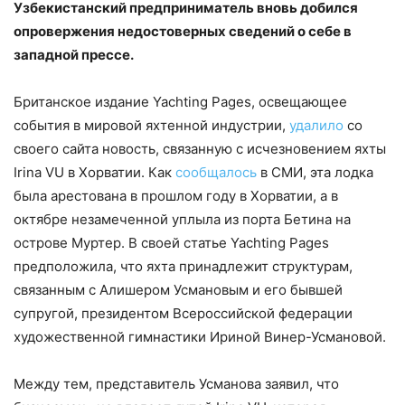
Узбекистанский предприниматель вновь добился
опровержения недостоверных сведений о себе в
западной прессе.
Британское издание Yachting Pages, освещающее
события в мировой яхтенной индустрии,
удалило
со
своего сайта новость, связанную с исчезновением яхты
Irina VU в Хорватии. Как
сообщалось
в СМИ, эта лодка
была арестована в прошлом году в Хорватии, а в
октябре незамеченной уплыла из порта Бетина на
острове Муртер. В своей статье Yachting Pages
предположила, что яхта принадлежит структурам,
связанным с Алишером Усмановым и его бывшей
супругой, президентом Всероссийской федерации
художественной гимнастики Ириной Винер-Усмановой.
Между тем, представитель Усманова заявил, что