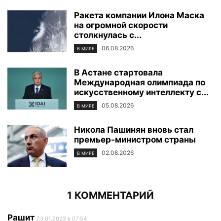
Ракета компании Илона Маска
на огромной скорости
столкнулась с...
06.08.2026
В МИРЕ
В Астане стартовала
Международная олимпиада по
искусственному интеллекту с...
05.08.2026
В МИРЕ
Никола Пашинян вновь стал
премьер-министром страны
02.08.2026
В МИРЕ
1 КОММЕНТАРИЙ
Рашит
23.01.2023 в 07:54