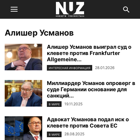
Алишер Усманов
Алишер Усманов выиграл суд о
клевете против Frankfurter
Allgemeine...
28.01.2026
ИНТЕРЕСНАЯ ИНФОРМАЦИЯ
Миллиардер Усманов опроверг в
суде Германии основание для
санкций...
19.11.2025
В МИРЕ
Адвокат Усманова подал иск о
клевете против Совета ЕС
28.08.2025
В МИРЕ