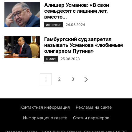
Алишер Усманов: «В свои
семьдесят с лишним лет,
вместо...
24.08.2024
ИНТЕРВЬЮ
Гамбургский суд запретил
называть Усманова «любимым
олигархом Путина»
25.08.2023
В МИРЕ
1
2
3
Контактная информация
Реклама на сайте
Информация о газете
Статьи партнеров