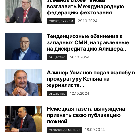
возглавить Международную
федерацию фехтования
29.10.2024
СПОРТ, ТУРИЗМ
Тенденциозные обвинения в
западных СМИ, направленные
на дискредитацию Алишера...
26.10.2024
ОБЩЕСТВО
Алишер Усманов подал жалобу в
прокуратуру Кельна на
журналиста...
12.10.2024
ОБЩЕСТВО
Немецкая газета вынуждена
признать свою публикацию
ложной
18.09.2024
СВОБОДНОЕ МНЕНИЕ