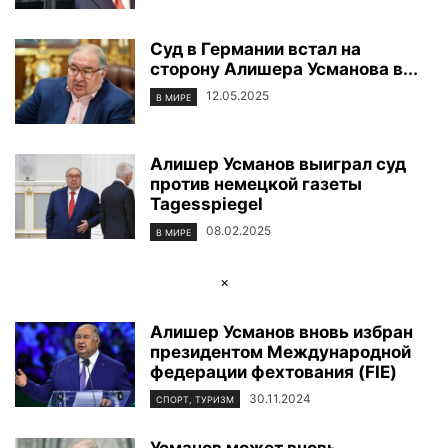
Суд в Германии встал на
сторону Алишера Усманова в...
12.05.2025
В МИРЕ
Алишер Усманов выиграл суд
против немецкой газеты
Tagesspiegel
08.02.2025
В МИРЕ
×
Алишер Усманов вновь избран
президентом Международной
федерации фехтования (FIE)
30.11.2024
СПОРТ, ТУРИЗМ
Усманов может вновь