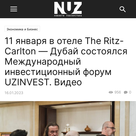
Экономика и Бизнес
11 января в отеле The Ritz-
Carlton — Дубай состоялся
Международный
инвестиционный форум
UZINVEST. Видео
956
0
16.01.2023