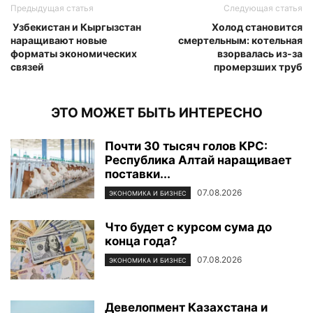
Предыдущая статья
Следующая статья
Узбекистан и Кыргызстан
Холод становится
наращивают новые
смертельным: котельная
форматы экономических
взорвалась из-за
связей
промерзших труб
ЭТО МОЖЕТ БЫТЬ ИНТЕРЕСНО
Почти 30 тысяч голов КРС:
Республика Алтай наращивает
поставки...
07.08.2026
ЭКОНОМИКА И БИЗНЕС
Что будет с курсом сума до
конца года?
07.08.2026
ЭКОНОМИКА И БИЗНЕС
Девелопмент Казахстана и