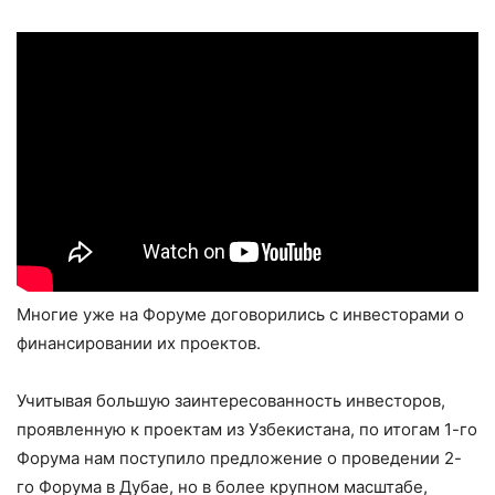
Многие уже на Форуме договорились с инвесторами о
финансировании их проектов.
Учитывая большую заинтересованность инвесторов,
проявленную к проектам из Узбекистана, по итогам 1-го
Форума нам поступило предложение о проведении 2-
го Форума в Дубае, но в более крупном масштабе,