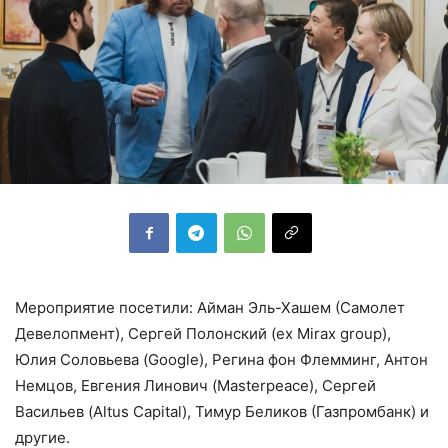
Мероприятие посетили: Айман Эль-Хашем (Самолет
Девелопмент), Сергей Полонский (ex Mirax group),
Юлия Соловьева (Google), Регина фон Флемминг, Антон
Немцов, Евгения Линович (Masterpeace), Сергей
Васильев (Altus Capital), Тимур Беликов (Газпромбанк) и
другие.