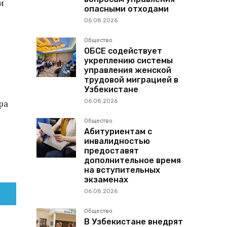
и
опасными отходами
06.08.2026
Общество
ОБСЕ содействует
и
укреплению системы
управления женской
трудовой миграцией в
Узбекистане
06.08.2026
ра
Общество
Абитуриентам с
инвалидностью
предоставят
дополнительное время
на вступительных
экзаменах
06.08.2026
Общество
В Узбекистане внедрят