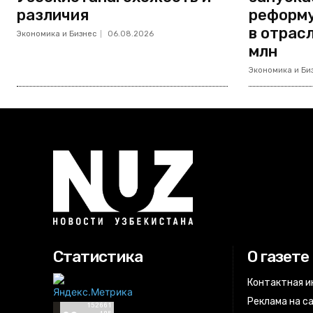
различия
реформу
в отрас
Экономика и Бизнес
06.08.2026
млн
Экономика и Би
Статистика
О газете
Контактная 
Реклама на с