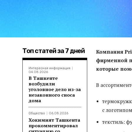
Топ статей за 7 дней
Компания Pri
фирменной пр
которые помо
Интересная информация
04.08.2026
В Ташкенте
возбудили
В ассортимент
уголовное дело из-за
незаконного сноса
дома
термокружки
с логотипом
Общество
06.08.2026
Хокимият Ташкента
текстиль: ф
прокомментировал
ситуацию со