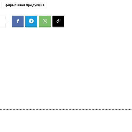
фирменная продукция
я