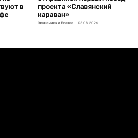
твуют в
проекта «Славянский
Уфе
караван»
Экономика и Бизнес
05.08.2026