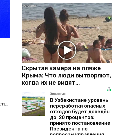
Скрытая камера на пляже
Крыма: Что люди вытворяют,
когда их не видят...
Экология
В Узбекистане уровень
еты
переработки опасных
отходов будет доведён
до 20 процентов:
принято постановление
Президента по
вопросам управления