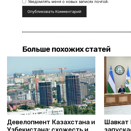
Уведомлять меня о новых записях почтой.
Больше похожих статей
Девелопмент Казахстана и
Шавкат 
Узбекистана: схожесть и
запуска