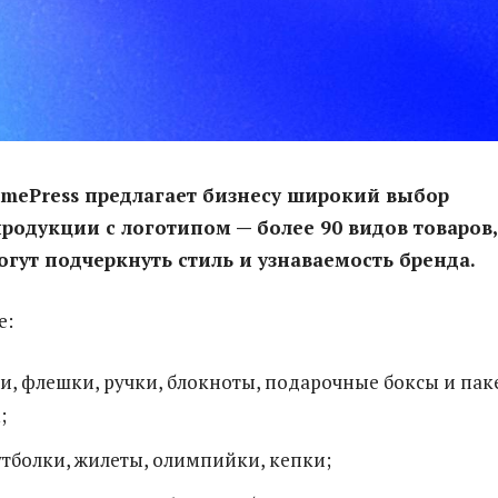
mePress предлагает бизнесу широкий выбор
одукции с логотипом — более 90 видов товаров,
гут подчеркнуть стиль и узнаваемость бренда.
е:
, флешки, ручки, блокноты, подарочные боксы и пак
;
утболки, жилеты, олимпийки, кепки;