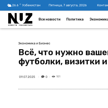
C
26.6
Узбекистан
Пятница, 7 августа, 2026
Конта
Все новости
Политика
Экономик
Экономика и Бизнес
Всё, что нужно ваше
футболки, визитки и
101
0
09.07.2025