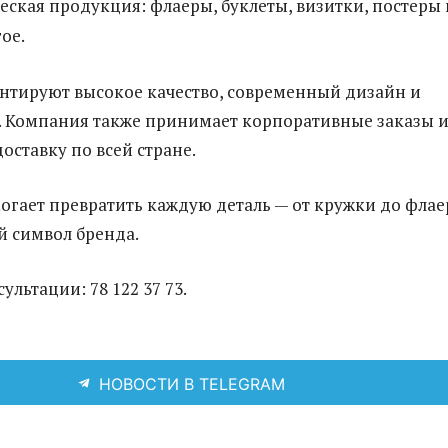
ская продукция: флаеры, буклеты, визитки, постеры 
ое.
нтируют высокое качество, современный дизайн и
. Компания также принимает корпоративные заказы 
оставку по всей стране.
могает превратить каждую деталь — от кружки до флае
й символ бренда.
ультации: 78 122 37 73.
НОВОСТИ В TELEGRAM