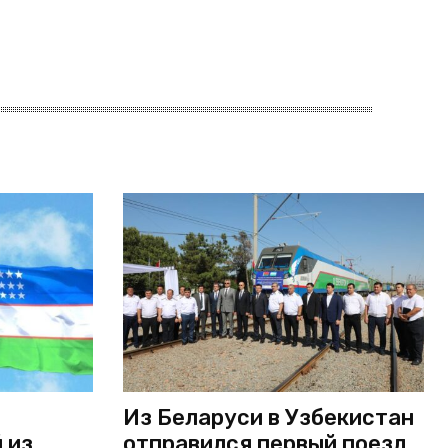
Из Беларуси в Узбекистан
 из
отправился первый поезд