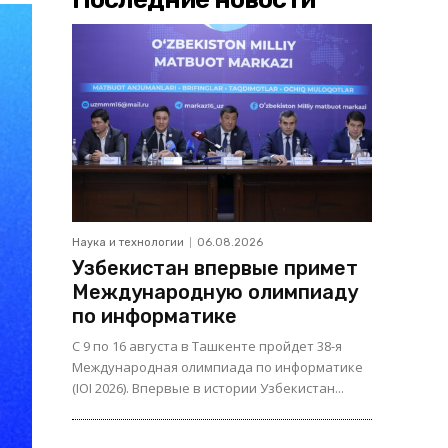
Наука и технологии
06.08.2026
Узбекистан впервые примет
Международную олимпиаду
по информатике
С 9 по 16 августа в Ташкенте пройдет 38-я
Международная олимпиада по информатике
(IOI 2026). Впервые в истории Узбекистан...