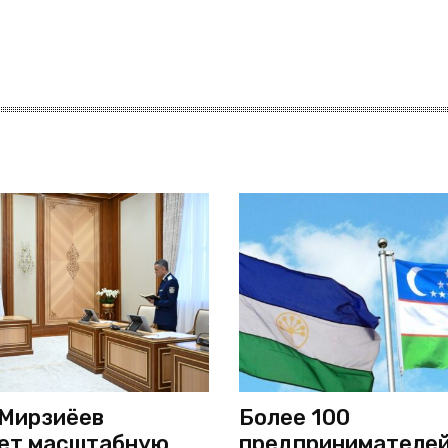
Мирзиёев
Более 100
ет масштабную
предпринимателей