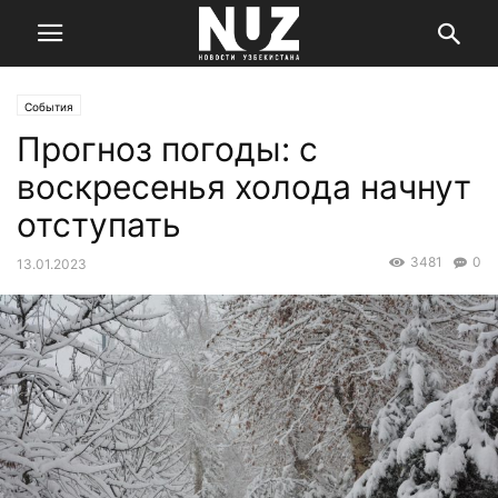
События
Прогноз погоды: с
воскресенья холода начнут
отступать
3481
0
13.01.2023