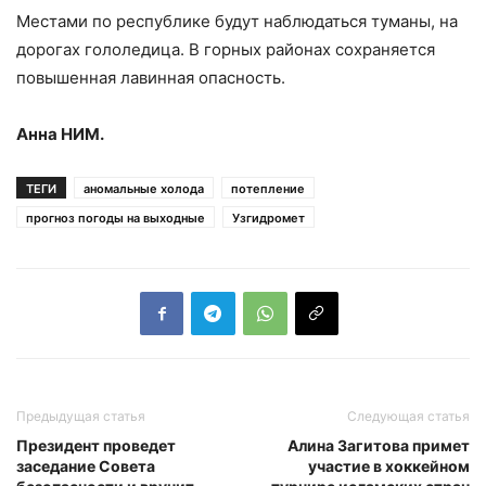
Местами по республике будут наблюдаться туманы, на
дорогах гололедица. В горных районах сохраняется
повышенная лавинная опасность.
Анна НИМ.
ТЕГИ
аномальные холода
потепление
прогноз погоды на выходные
Узгидромет
Предыдущая статья
Следующая статья
Президент проведет
Алина Загитова примет
заседание Совета
участие в хоккейном