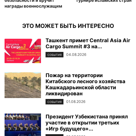
безопасности и вручит
турнире исламских стран
награды военнослужащим
ЭТО МОЖЕТ БЫТЬ ИНТЕРЕСНО
Ташкент примет Central Asia Air
Cargo Summit #3 на...
04.08.2026
СОБЫТИЯ
Пожар на территории
Китабского лесного хозяйства
Кашкадарьинской области
ликвидирован
01.08.2026
СОБЫТИЯ
Президент Узбекистана принял
участие в открытии третьих
«Игр будущего»...