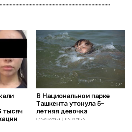
жали
В Национальном парке
Ташкента утонула 5-
3 тысяч
летняя девочка
кации
Происшествия
06.08.2026