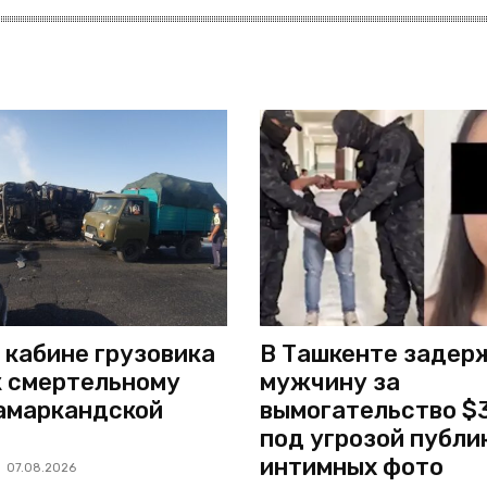
 кабине грузовика
В Ташкенте задер
к смертельному
мужчину за
амаркандской
вымогательство $
под угрозой публи
интимных фото
07.08.2026