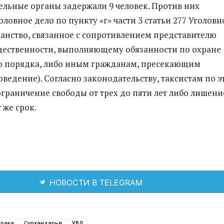
льные органы задержали 9 человек. Против них
ловное дело по пункту «г» части 3 статьи 277 Уголовн
ганство, связанное с сопротивлением представителю
щественности, выполняющему обязанности по охране
о порядка, либо иным гражданам, пресекающим
оведение). Согласно законодательству, таксистам по э
 ограничение свободы от трех до пяти лет либо лишени
 же срок.
НОВОСТИ В TELEGRAM
драка
Сурхандарья
УВД