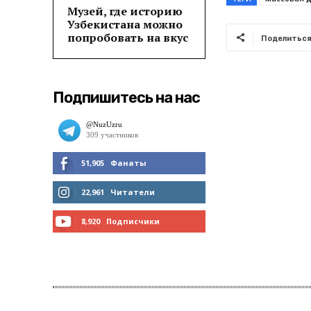
Музей, где историю
Узбекистана можно
попробовать на вкус
Поделитьс
Подпишитесь на нас
51,905
Фанаты
МНЕ НРАВИТСЯ
22,961
Читатели
ЧИТАТЬ
8,920
Подписчики
ПОДПИСАТЬСЯ