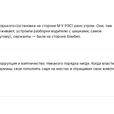
Горького»(остановка на стороне М-У РЭС) рано утром. Они, там
уживают, устроили разборки водителю с шашками, самое
ругому), сержанты — были на стороне бомбил.
оррупция и взятничество. Никакого порядка нигде. Когда власти
 карманы свои пополнять сидя на местах и отращивая свои живот