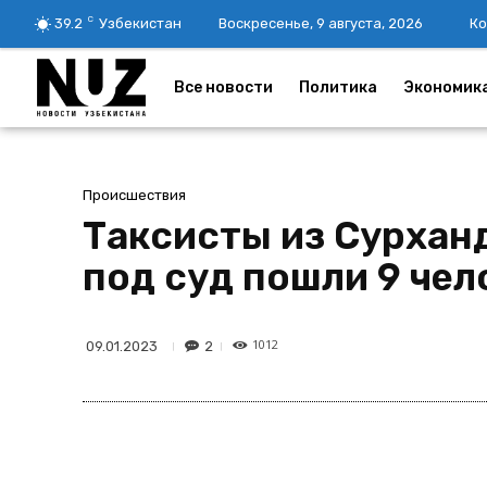
C
39.2
Узбекистан
Воскресенье, 9 августа, 2026
Ко
Все новости
Политика
Экономик
Происшествия
Таксисты из Сурхан
под суд пошли 9 чел
1012
2
09.01.2023