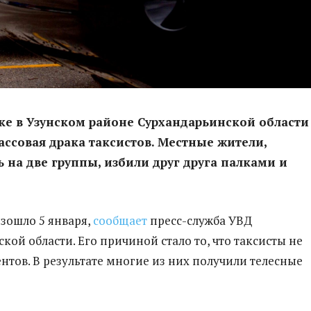
ке в Узунском районе Сурхандарьинской области
ссовая драка таксистов. Местные жители,
 на две группы, избили друг друга палками и
зошло 5 января,
сообщает
пресс-служба УВД
кой области. Его причиной стало то, что таксисты не
нтов. В результате многие из них получили телесные