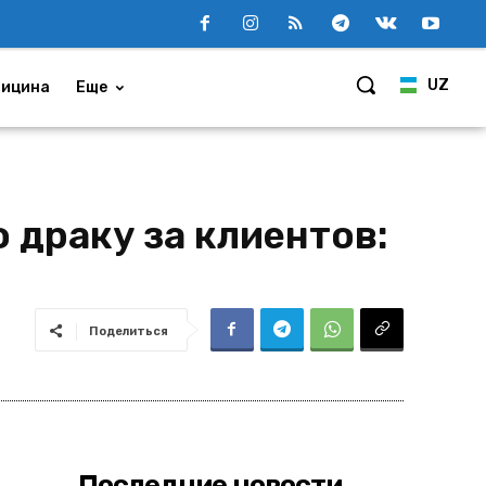
UZ
ицина
Еще
 драку за клиентов:
Поделиться
Последние новости