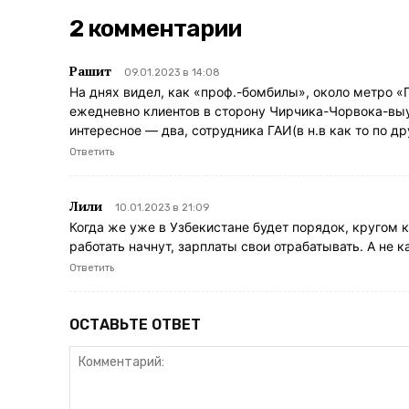
2 комментарии
Рашит
09.01.2023 в 14:08
На днях видел, как «проф.-бомбилы», около метро «
ежедневно клиентов в сторону Чирчика-Чорвока-вы
интересное — два, сотрудника ГАИ(в н.в как то по д
Ответить
Лили
10.01.2023 в 21:09
Когда же уже в Узбекистане будет порядок, кругом к
работать начнут, зарплаты свои отрабатывать. А не
Ответить
ОСТАВЬТЕ ОТВЕТ