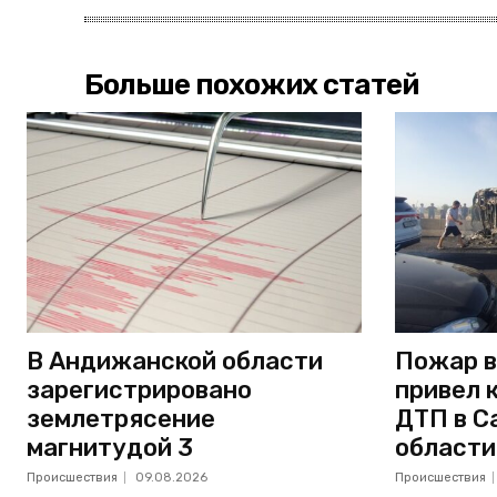
Больше похожих статей
В Андижанской области
Пожар в
зарегистрировано
привел 
землетрясение
ДТП в С
магнитудой 3
области
Происшествия
09.08.2026
Происшествия