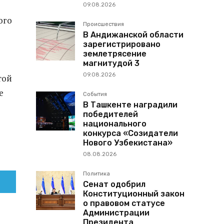
09.08.2026
ого
Происшествия
В Андижанской области
зарегистрировано
землетрясение
магнитудой 3
09.08.2026
той
е
События
В Ташкенте наградили
победителей
национального
конкурса «Созидатели
Нового Узбекистана»
08.08.2026
Политика
Сенат одобрил
Конституционный закон
о правовом статусе
Администрации
Президента